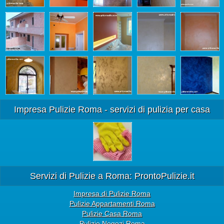
Impresa Pulizie Roma - servizi di pulizia per casa
Servizi di Pulizie a Roma: ProntoPulizie.it
Impresa di Pulizie Roma
Pulizie Appartamenti Roma
Pulizie Casa Roma
Pulizie Negozi Roma