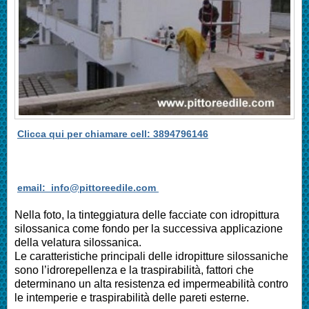
Clicca qui per chiamare cell: 3894796146
email: info@pittoreedile.com
Nella foto, la tinteggiatura delle facciate con idropittura
silossanica come fondo per la successiva applicazione
della velatura silossanica.
Le caratteristiche principali delle idropitture silossaniche
sono l’idrorepellenza e la traspirabilità, fattori che
determinano un alta resistenza ed impermeabilità contro
le intemperie e traspirabilità delle pareti esterne.