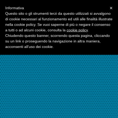
Menu
×
Informativa
☎06.21117482
Questo sito o gli strumenti terzi da questo utilizzati si avvalgono
di cookie necessari al funzionamento ed utili alle finalità illustrate
nella cookie policy. Se vuoi saperne di più o negare il consenso
☎324.7403485
a tutti o ad alcuni cookie, consulta la
cookie policy
.
Chiudendo questo banner, scorrendo questa pagina, cliccando
su un link o proseguendo la navigazione in altra maniera,
acconsenti all’uso dei cookie.