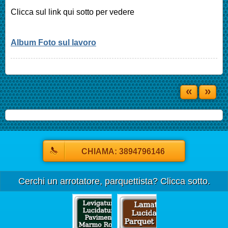
Clicca sul link qui sotto per vedere
Album Foto sul lavoro
«
»
CHIAMA: 3894796146
Cerchi un arrotatore, parquettista? Clicca sotto.