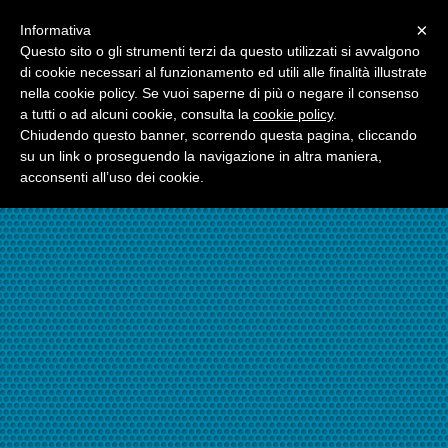
Menu
×
Informativa
☎06.21117482
Questo sito o gli strumenti terzi da questo utilizzati si avvalgono
di cookie necessari al funzionamento ed utili alle finalità illustrate
nella cookie policy. Se vuoi saperne di più o negare il consenso
☎324.7403485
a tutti o ad alcuni cookie, consulta la
cookie policy
.
Chiudendo questo banner, scorrendo questa pagina, cliccando
su un link o proseguendo la navigazione in altra maniera,
acconsenti all’uso dei cookie.