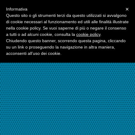
Menu
×
Informativa
☎06.21117482
Questo sito o gli strumenti terzi da questo utilizzati si avvalgono
di cookie necessari al funzionamento ed utili alle finalità illustrate
nella cookie policy. Se vuoi saperne di più o negare il consenso
☎324.7403485
a tutti o ad alcuni cookie, consulta la
cookie policy
.
Chiudendo questo banner, scorrendo questa pagina, cliccando
su un link o proseguendo la navigazione in altra maniera,
acconsenti all’uso dei cookie.