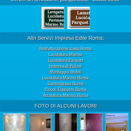
Altri Servizi Impresa Edile Roma:
Ristrutturazione Casa Roma
Lucidatura Marmo
Lucidatura Parquet
Impresa di Pulizie
Montaggio Mobili
Lucidatura Marmo Roma
Cartongesso Roma
Piccoli Traslochi Roma
Arrotatura Marmo Roma
FOTO DI ALCUNI LAVORI