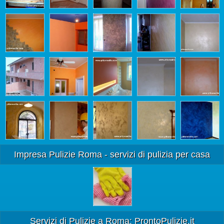
Impresa Pulizie Roma - servizi di pulizia per casa
Servizi di Pulizie a Roma: ProntoPulizie.it