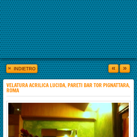
«
»
INDIETRO
VELATURA ACRILICA LUCIDA, PARETI BAR TOR PIGNATTARA,
ROMA