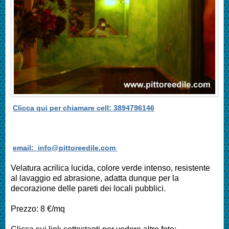
Clicca qui per chiamare cell: 3894796146
email: info@pittoreedile.com
Velatura acrilica lucida, colore verde intenso, resistente
al lavaggio ed abrasione, adatta dunque per la
decorazione delle pareti dei locali pubblici.
Prezzo: 8 €/mq