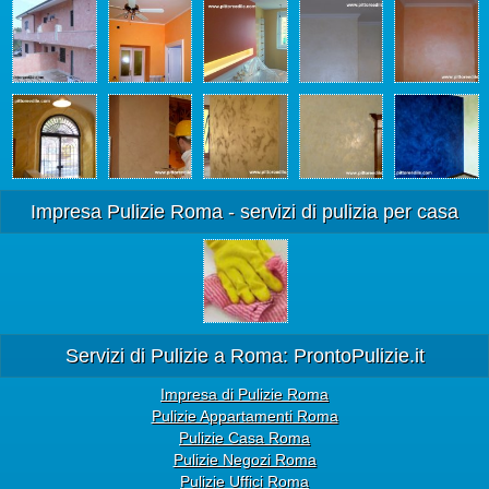
Impresa Pulizie Roma - servizi di pulizia per casa
Servizi di Pulizie a Roma: ProntoPulizie.it
Impresa di Pulizie Roma
Pulizie Appartamenti Roma
Pulizie Casa Roma
Pulizie Negozi Roma
Pulizie Uffici Roma