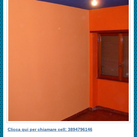
Clicca qui per chiamare cell: 3894796146