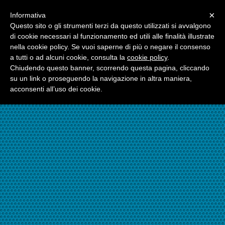
Menu
×
Informativa
☎06.21117482
Questo sito o gli strumenti terzi da questo utilizzati si avvalgono
di cookie necessari al funzionamento ed utili alle finalità illustrate
nella cookie policy. Se vuoi saperne di più o negare il consenso
☎324.7403485
a tutti o ad alcuni cookie, consulta la
cookie policy
.
Chiudendo questo banner, scorrendo questa pagina, cliccando
su un link o proseguendo la navigazione in altra maniera,
acconsenti all’uso dei cookie.