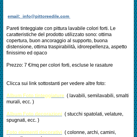
email: info@pittoreedile.com
Pareti tinteggiate con pittura lavabile colori forti. Le
caratteristiche del prodotto utilizzato sono: ottima
copertura, buon ancoraggio al supporto, buona
distensione, ottima traspirabilità, idrorepellenza, aspetto
finissimo ed opaco
Prezzo: 7 €/mq per colori forti, escluse le rasature
Clicca sui link sottostanti per vedere altre foto:
Album Foto tinteggiature
( lavabili, semilavabili, smalti
murali, ecc. )
Album Foto decorazioni
( stucchi spatolati, velature,
spugnati, ecc. )
Foto elementi decorativi
( colonne, archi, camini,