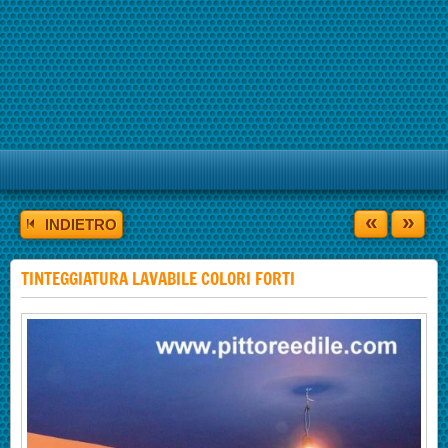
«
»
INDIETRO
TINTEGGIATURA LAVABILE COLORI FORTI