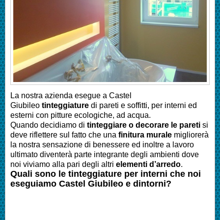
La nostra azienda esegue a
Castel
Giubileo
tinteggiature
di pareti e soffitti, per interni ed
esterni con pitture ecologiche, ad acqua.
Quando decidiamo di
tinteggiare o decorare le pareti
si
deve riflettere sul fatto che una
finitura murale
migliorerà
la nostra sensazione di benessere ed inoltre a lavoro
ultimato diventerà parte integrante degli ambienti dove
noi viviamo alla pari degli altri
elementi d’arredo
.
Quali sono le tinteggiature per interni che noi
eseguiamo
Castel Giubileo
e dintorni?