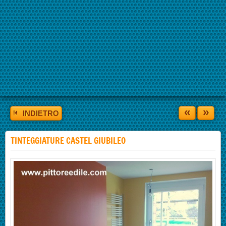
«
»
INDIETRO
TINTEGGIATURE CASTEL GIUBILEO