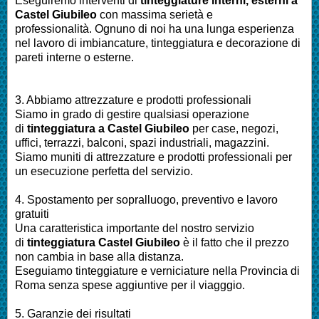
Eseguiremo interventi di
tinteggiature interni, esterni a
Castel Giubileo
con massima serietà e
professionalità.
Ognuno di noi ha una lunga esperienza
nel lavoro di
imbiancature, tinteggiatura e decorazione di
pareti interne o esterne
.
3. Abbiamo attrezzature e prodotti professionali
Siamo in grado di gestire qualsiasi operazione
di
tinteggiatura a
Castel Giubileo
per
case, negozi,
uffici, terrazzi, balconi, spazi industriali, magazzini.
Siamo muniti di attrezzature e prodotti professionali per
un esecuzione perfetta del servizio
.
4. Spostamento per sopralluogo, preventivo e lavoro
gratuiti
Una caratteristica importante del nostro servizio
di
tinteggiatura
Castel Giubileo
è il fatto che il prezzo
non cambia in base alla distanza.
Eseguiamo
tinteggiature e verniciature nella Provincia di
Roma
senza spese aggiuntive per il viagggio.
5. Garanzie dei risultati