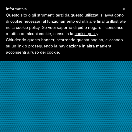
Menu
×
Informativa
☎06.21117482
Questo sito o gli strumenti terzi da questo utilizzati si avvalgono
di cookie necessari al funzionamento ed utili alle finalità illustrate
nella cookie policy. Se vuoi saperne di più o negare il consenso
☎324.7403485
a tutti o ad alcuni cookie, consulta la
cookie policy
.
Chiudendo questo banner, scorrendo questa pagina, cliccando
su un link o proseguendo la navigazione in altra maniera,
acconsenti all’uso dei cookie.