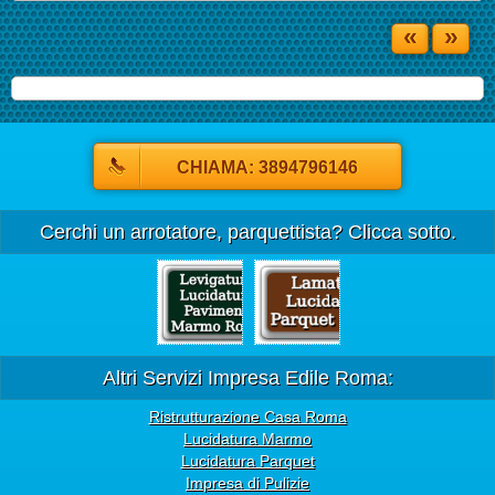
«
»
CHIAMA: 3894796146
Cerchi un arrotatore, parquettista? Clicca sotto.
Altri Servizi Impresa Edile Roma:
Ristrutturazione Casa Roma
Lucidatura Marmo
Lucidatura Parquet
Impresa di Pulizie