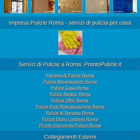
Impresa Pulizie Roma - servizi di pulizia per casa
Servizi di Pulizie a Roma: ProntoPulizie.it
Impresa di Pulizie Roma
Pulizie Appartamenti Roma
Pulizie Casa Roma
Pulizie Negozi Roma
Pulizie Uffici Roma
Pulizie Post Ristrutturazione Roma
Pulizie di Sgrosso Roma
Pulizie Dopo Cantiere Roma
Pronto Intervento Pulizie Roma
Collegamenti Esterni