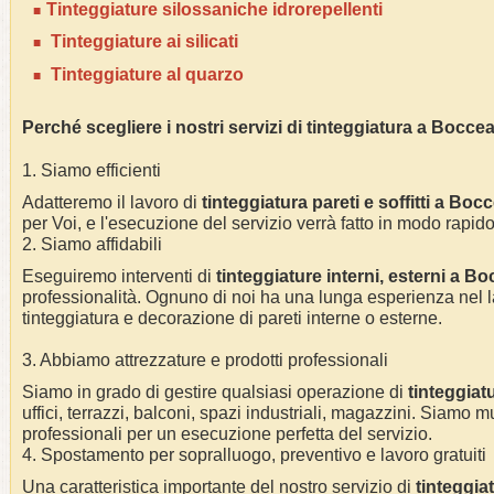
Tinteggiature silossaniche idrorepellenti
Tinteggiature ai silicati
Tinteggiature al quarzo
Perché scegliere i nostri servizi di tinteggiatura a
Bocce
1. Siamo efficienti
Adatteremo il lavoro di
tinteggiatura pareti e soffitti a
Bocc
per Voi, e l'esecuzione del servizio verrà fatto in modo rapido
2. Siamo affidabili
Eseguiremo interventi di
tinteggiature interni, esterni a
Bo
professionalità.
Ognuno di noi ha una lunga esperienza nel l
tinteggiatura e decorazione di pareti interne o esterne
.
3. Abbiamo attrezzature e prodotti professionali
Siamo in grado di gestire qualsiasi operazione di
tinteggiat
uffici, terrazzi, balconi, spazi industriali, magazzini. Siamo mu
professionali per un esecuzione perfetta del servizio
.
4. Spostamento per sopralluogo, preventivo e lavoro gratuiti
Una caratteristica importante del nostro servizio di
tinteggia