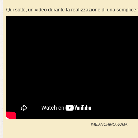
Qui sotto, un video durante la realizzazione di una semplice
IMBIANCHINO ROMA