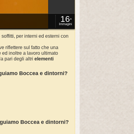
16
Immagini
 soffitti, per interni ed esterni con
e riflettere sul fatto che una
ed inoltre a lavoro ultimato
 pari degli altri
elementi
seguiamo
Boccea
e dintorni?
seguiamo Boccea e dintorni?