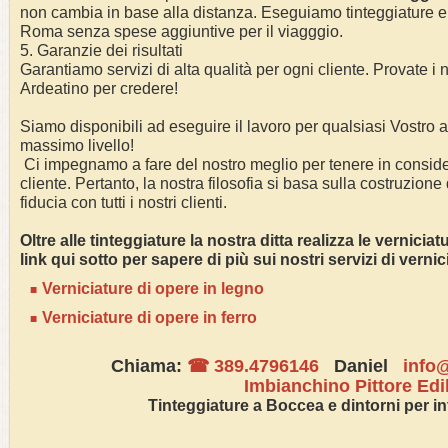
non cambia in base alla distanza. Eseguiamo
tinteggiature e
Roma
senza spese aggiuntive per il viagggio.
5. Garanzie dei risultati
Garantiamo servizi di alta qualità per ogni cliente. Provate i n
Ardeatino
per credere!
Siamo disponibili ad eseguire il lavoro per qualsiasi Vostro
massimo livello!
Ci impegnamo a fare del nostro meglio per tenere in conside
cliente. Pertanto, la nostra filosofia si basa sulla costruzione
fiducia con tutti i nostri clienti.
Oltre alle tinteggiature la nostra ditta realizza le vernicia
link qui sotto per sapere di più sui nostri servizi di verni
Verniciature di opere in legno
Verniciature di opere in ferro
Chiama:
☎ 389.4796146
Daniel
info@
Imbianchino Pittore Edi
Tinteggiature a
Boccea
e dintorni per in