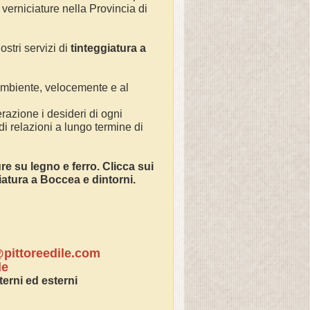
 verniciature nella Provincia di
ostri servizi di
tinteggiatura a
 ambiente, velocemente e al
razione i desideri di ogni
 di relazioni a lungo termine di
ture su legno e ferro. Clicca sui
ciatura a
Boccea
e dintorni.
pittoreedile.com
le
terni ed esterni