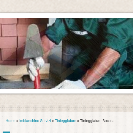
Home
»
Imbianchino Servizi
»
Tinteggiature
» Tinteggiature Boccea