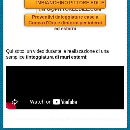
IMBIANCHINO PITTORE EDILE
INFO@PITTOREEDILE.COM
Preventivi tinteggiature case a
Conca d'Oro e dintorni per interni
ed esterni
Qui sotto, un video durante la realizzazione di una
semplice
tinteggiatura di muri esterni
: