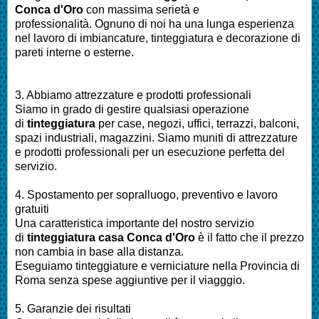
Conca d'Oro
con massima serietà e
professionalità.
Ognuno di noi ha una lunga esperienza
nel lavoro di
imbiancature, tinteggiatura e decorazione di
pareti interne o esterne
.
3. Abbiamo attrezzature e prodotti professionali
Siamo in grado di gestire qualsiasi operazione
di
tinteggiatura
per
case, negozi, uffici, terrazzi, balconi,
spazi industriali, magazzini. Siamo muniti di attrezzature
e prodotti professionali per un esecuzione perfetta del
servizio
.
4. Spostamento per sopralluogo, preventivo e lavoro
gratuiti
Una caratteristica importante del nostro servizio
di
tinteggiatura casa Conca d'Oro
è il fatto che il prezzo
non cambia in base alla distanza.
Eseguiamo
tinteggiature e verniciature nella Provincia di
Roma
senza spese aggiuntive per il viagggio.
5. Garanzie dei risultati