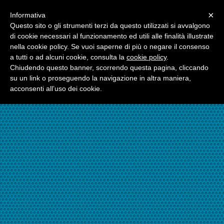
Menu
×
Informativa
☎06.21117482
Questo sito o gli strumenti terzi da questo utilizzati si avvalgono
di cookie necessari al funzionamento ed utili alle finalità illustrate
nella cookie policy. Se vuoi saperne di più o negare il consenso
☎324.7403485
a tutti o ad alcuni cookie, consulta la
cookie policy
.
Chiudendo questo banner, scorrendo questa pagina, cliccando
su un link o proseguendo la navigazione in altra maniera,
acconsenti all’uso dei cookie.