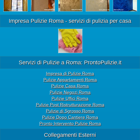
Impresa Pulizie Roma - servizi di pulizia per casa
Servizi di Pulizie a Roma: ProntoPulizie.it
Impresa di Pulizie Roma
Pulizie Appartamenti Roma
Pulizie Casa Roma
Pulizie Negozi Roma
Pulizie Uffici Roma
Pulizie Post Ristrutturazione Roma
Pulizie di Sgrosso Roma
Pulizie Dopo Cantiere Roma
Pronto Intervento Pulizie Roma
Collegamenti Esterni