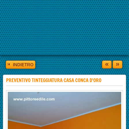
«
»
INDIETRO
PREVENTIVO TINTEGGIATURA CASA CONCA D'ORO