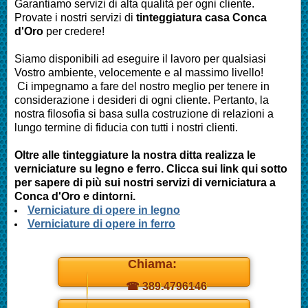
Garantiamo servizi di alta qualità per ogni cliente.
Provate i nostri servizi di
tinteggiatura casa Conca
d'Oro
per credere!
Siamo disponibili ad eseguire il lavoro per qualsiasi
Vostro ambiente, velocemente e al massimo livello!
Ci impegnamo a fare del nostro meglio per tenere in
considerazione i desideri di ogni cliente. Pertanto, la
nostra filosofia si basa sulla costruzione di relazioni a
lungo termine di fiducia con tutti i nostri clienti.
Oltre alle tinteggiature la nostra ditta realizza le
verniciature su legno e ferro. Clicca sui link qui sotto
per sapere di più sui nostri servizi di verniciatura a
Conca d'Oro e dintorni.
Verniciature di opere in legno
Verniciature di opere in ferro
Chiama:
☎ 389.4796146
Daniel