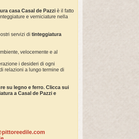
tura casa Casal de Pazzi
è il fatto
integgiature e verniciature nella
ostri servizi di
tinteggiatura
 ambiente, velocemente e al
razione i desideri di ogni
 di relazioni a lungo termine di
ture su legno e ferro. Clicca sui
ciatura a Casal de Pazzi e
pittoreedile.com
le