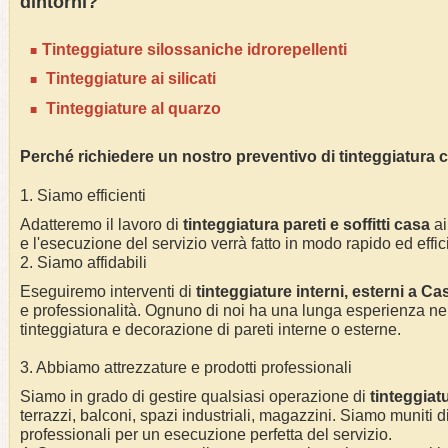
dintorni?
Tinteggiature silossaniche idrorepellenti
Tinteggiature ai silicati
Tinteggiature al quarzo
Perché richiedere un nostro preventivo di tinteggiatura 
1. Siamo efficienti
Adatteremo il lavoro di
tinteggiatura pareti e soffitti casa
ai
e l'esecuzione del servizio verrà fatto in modo rapido ed effic
2. Siamo affidabili
Eseguiremo interventi di
tinteggiature interni, esterni a Ca
e professionalità.
Ognuno di noi ha una lunga esperienza nel
tinteggiatura e decorazione di pareti interne o esterne
.
3. Abbiamo attrezzature e prodotti professionali
Siamo in grado di gestire qualsiasi operazione di
tinteggiat
terrazzi, balconi, spazi industriali, magazzini. Siamo muniti di
professionali per un esecuzione perfetta del servizio
.