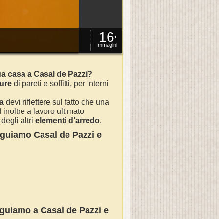
16
Immagini
tua casa a Casal de Pazzi?
ture
di pareti e soffitti, per interni
sa
devi riflettere sul fatto che una
inoltre a lavoro ultimato
degli altri
elementi d’arredo
.
seguiamo Casal de Pazzi e
eguiamo a Casal de Pazzi e