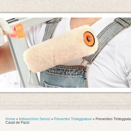
Home
»
Imbianchino Servizi
»
Preventivi Tinteggiature
» Preventivo Tinteggiat
Casal de Pazzi