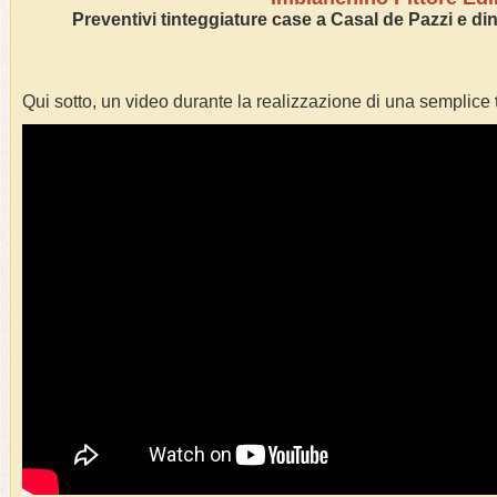
Preventivi tinteggiature case a Casal de Pazzi e din
Qui sotto, un video durante la realizzazione di una semplice