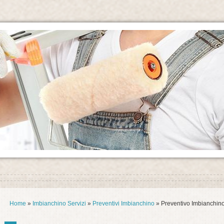
Home
»
Imbianchino Servizi
»
Preventivi Imbianchino
» Preventivo Imbianchin