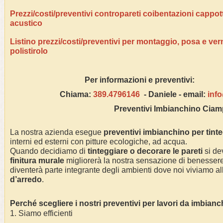
Prezzi/costi/preventivi contropareti coibentazioni cappo
acustico
Listino prezzi/costi/preventivi per montaggio, posa e ver
polistirolo
Per informazioni e pre
Chiama:
389.4796146
- Daniele - email:
inf
Preventivi Imbianchino
Ciam
La nostra azienda esegue
preventivi imbianchino per tint
interni ed esterni con pitture ecologiche, ad acqua.
Quando decidiamo di
tinteggiare o decorare le pareti
si dev
finitura murale
migliorerà la nostra sensazione di benessere 
diventerà parte integrante degli ambienti dove noi viviamo alla
d’arredo
.
Perché scegliere i nostri preventivi per lavori da imbian
1. Siamo efficienti