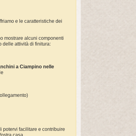
friamo e le caratteristiche dei
mo mostrare alcuni componenti
elle attività di finitura:
anchini a
Ciampino
nelle
 le
(collegamento)
 potervi facilitare e contribuire
 Vostra casa.