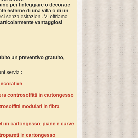
pino
per tinteggiare o decorare
ate esterne di una villa o di un
ci senza esitazioni. Vi offriamo
particolarmente vantaggiosi
bito un preventivo gratuito,
ni servizi:
 decorative
era controsoffitti in cartongesso
osoffitti modulari in fibra
ti in cartongesso, piane e curve
tropareti in cartongesso