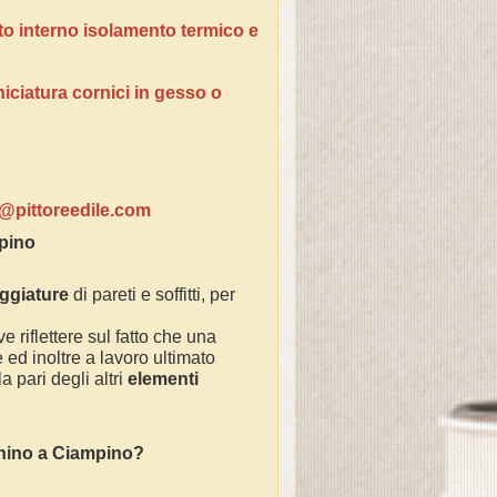
tto interno isolamento termico e
niciatura cornici in gesso o
ventivi:
o@pittoreedile.com
pino
eggiature
di pareti e soffitti, per
e riflettere sul fatto che una
ed inoltre a lavoro ultimato
 pari degli altri
elementi
chino a
Ciampino
?