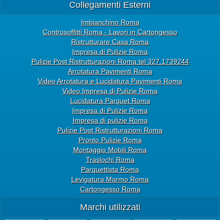
Collegamenti Esterni
Imbianchino Roma
Controsoffitti Roma - Lavori in Cartongesso
Ristrutturare Casa Roma
Impresa di Pulizie Roma
Pulizie Post Ristrutturazioni Roma tel 327.1739244
Arrotatura Pavimenti Roma
Video Arrotatura e Lucidatura Pavimenti Roma
Video Impresa di Pulizie Roma
Lucidatura Parquet Roma
Impresa di Pulizie Roma
Impresa di pulizie Roma
Pulizie Post Ristrutturazioni Roma
Pronto Pulizie Roma
Montaggio Mobili Roma
Traslochi Roma
Parquettista Roma
Levigatura Marmo Roma
Cartongesso Roma
Marchi utilizzati