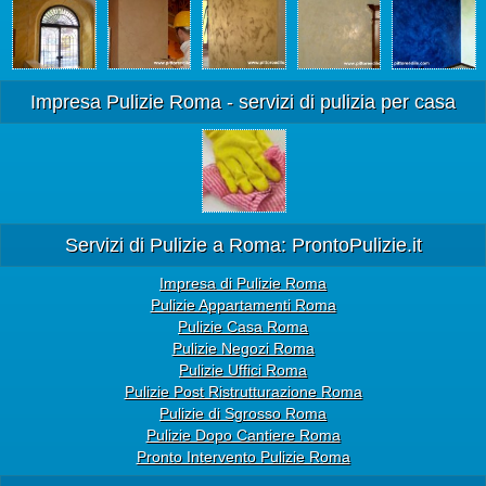
Impresa Pulizie Roma - servizi di pulizia per casa
Servizi di Pulizie a Roma: ProntoPulizie.it
Impresa di Pulizie Roma
Pulizie Appartamenti Roma
Pulizie Casa Roma
Pulizie Negozi Roma
Pulizie Uffici Roma
Pulizie Post Ristrutturazione Roma
Pulizie di Sgrosso Roma
Pulizie Dopo Cantiere Roma
Pronto Intervento Pulizie Roma