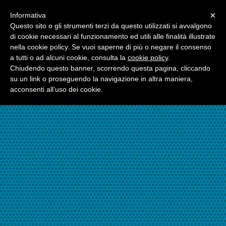
Menu
×
Informativa
☎06.21117482
Questo sito o gli strumenti terzi da questo utilizzati si avvalgono
di cookie necessari al funzionamento ed utili alle finalità illustrate
nella cookie policy. Se vuoi saperne di più o negare il consenso
☎324.7403485
a tutti o ad alcuni cookie, consulta la
cookie policy
.
Chiudendo questo banner, scorrendo questa pagina, cliccando
su un link o proseguendo la navigazione in altra maniera,
acconsenti all’uso dei cookie.