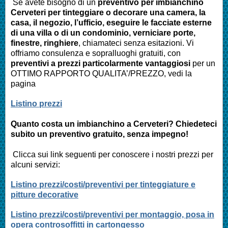
Se avete bisogno di un
preventivo per imbianchino
Cerveteri
per tinteggiare o decorare una camera, la
casa, il negozio, l’ufficio, eseguire le facciate esterne
di una villa o di un condominio, verniciare porte,
finestre, ringhiere
, chiamateci senza esitazioni. Vi
offriamo consulenza e sopralluoghi gratuiti, con
preventivi a prezzi particolarmente vantaggiosi
per un
OTTIMO RAPPORTO QUALITA’/PREZZO, vedi la
pagina
Listino prezzi
Quanto costa un imbianchino a
Cerveteri
? Chiedeteci
subito un preventivo gratuito, senza impegno!
Clicca sui link seguenti per conoscere i nostri prezzi per
alcuni servizi:
Listino prezzi/costi/preventivi per tinteggiature e
pitture decorative
Listino prezzi/costi/preventivi per montaggio, posa in
opera controsoffitti in cartongesso