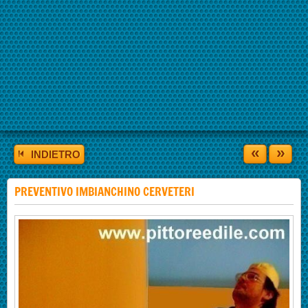
«
»
INDIETRO
PREVENTIVO IMBIANCHINO CERVETERI