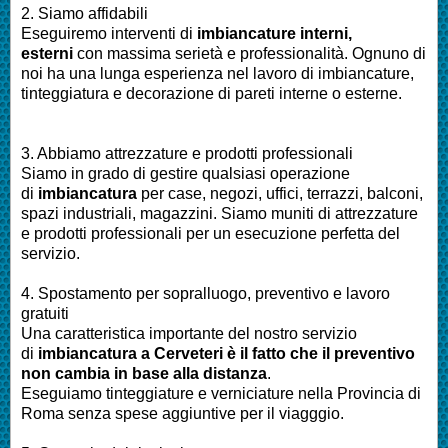
2. Siamo affidabili
Eseguiremo interventi di
imbiancature interni,
esterni
con massima serietà e professionalità.
Ognuno di
noi ha una lunga esperienza nel lavoro di
imbiancature,
tinteggiatura e decorazione di pareti interne o esterne
.
3. Abbiamo attrezzature e prodotti professionali
Siamo in grado di gestire qualsiasi operazione
di
imbiancatura
per
case, negozi, uffici, terrazzi, balconi,
spazi industriali, magazzini. Siamo muniti di attrezzature
e prodotti professionali per un esecuzione perfetta del
servizio
.
4. Spostamento per sopralluogo, preventivo e lavoro
gratuiti
Una caratteristica importante del nostro servizio
di
imbiancatura a
Cerveteri
è il fatto che il preventivo
non cambia in base alla distanza
.
Eseguiamo
tinteggiature e verniciature nella Provincia di
Roma
senza spese aggiuntive per il viagggio.