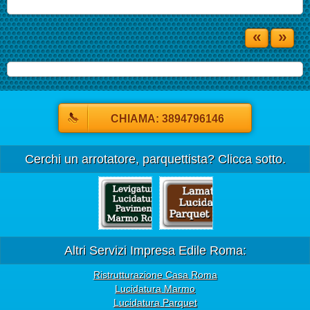
«
»
CHIAMA: 3894796146
Cerchi un arrotatore, parquettista? Clicca sotto.
Altri Servizi Impresa Edile Roma:
Ristrutturazione Casa Roma
Lucidatura Marmo
Lucidatura Parquet