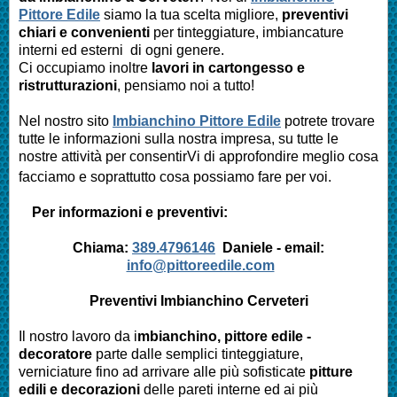
Pittore Edile
siamo la tua scelta migliore,
preventivi
chiari e convenienti
per tinteggiature, imbiancature
interni ed esterni di ogni genere.
Ci occupiamo inoltre
lavori in cartongesso e
ristrutturazioni
, pensiamo noi a tutto!
Nel nostro sito
Imbianchino Pittore Edile
potrete trovare
tutte le informazioni sulla nostra impresa,
su tutte le
nostre attività per consentirVi di approfondire meglio cosa
facciamo e soprattutto cosa possiamo fare per voi.
Per informazioni e preventivi:
Chiama:
389.4796146
Daniele -
email:
info@pittoreedile.com
Preventivi Imbianchino
Cerveteri
Il nostro lavoro da i
mbianchino, pittore edile -
decoratore
parte dalle semplici tinteggiature,
verniciature fino ad arrivare alle più sofisticate
pitture
edili e decorazioni
delle pareti interne ed ai più