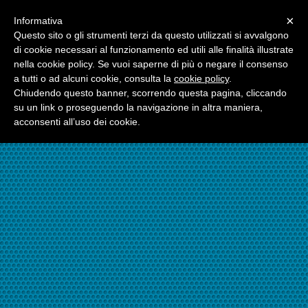
Menu
×
Informativa
☎06.21117482
Questo sito o gli strumenti terzi da questo utilizzati si avvalgono
di cookie necessari al funzionamento ed utili alle finalità illustrate
nella cookie policy. Se vuoi saperne di più o negare il consenso
☎324.7403485
a tutti o ad alcuni cookie, consulta la
cookie policy
.
Chiudendo questo banner, scorrendo questa pagina, cliccando
su un link o proseguendo la navigazione in altra maniera,
acconsenti all’uso dei cookie.