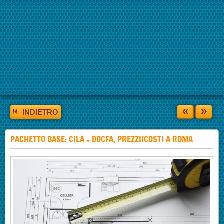
«
»
INDIETRO
PACHETTO BASE: CILA + DOCFA, PREZZI/COSTI A ROMA