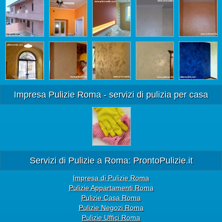
Impresa Pulizie Roma - servizi di pulizia per casa
Servizi di Pulizie a Roma: ProntoPulizie.it
Impresa di Pulizie Roma
Pulizie Appartamenti Roma
Pulizie Casa Roma
Pulizie Negozi Roma
Pulizie Uffici Roma