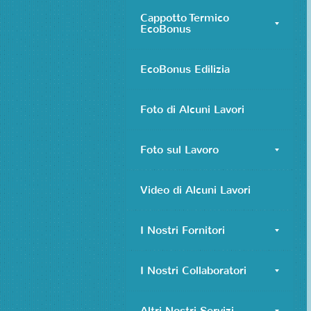
Cappotto Termico
EcoBonus
EcoBonus Edilizia
Foto di Alcuni Lavori
Foto sul Lavoro
Video di Alcuni Lavori
I Nostri Fornitori
I Nostri Collaboratori
Altri Nostri Servizi