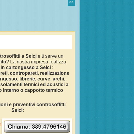
>>
rosoffitti a
Selci
e ti serve un
ito
? La nostra impresa realizza
 in cartongesso a
Selci
:
areti, contropareti, realizzazione
ongesso, librerie, curve, archi,
isolamenti termici ed acustici a
o interno o cappotto termico
oni e preventivi controsoffitti
Selci
:
s