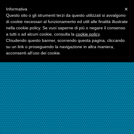
Menu
×
Informativa
☎06.21117482
Questo sito o gli strumenti terzi da questo utilizzati si avvalgono
di cookie necessari al funzionamento ed utili alle finalità illustrate
nella cookie policy. Se vuoi saperne di più o negare il consenso
☎324.7403485
a tutti o ad alcuni cookie, consulta la
cookie policy
.
Chiudendo questo banner, scorrendo questa pagina, cliccando
su un link o proseguendo la navigazione in altra maniera,
acconsenti all’uso dei cookie.