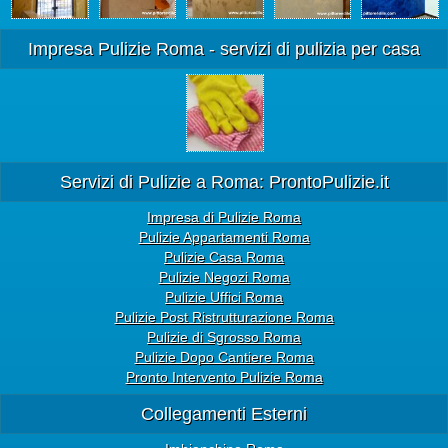
Impresa Pulizie Roma - servizi di pulizia per casa
Servizi di Pulizie a Roma: ProntoPulizie.it
Impresa di Pulizie Roma
Pulizie Appartamenti Roma
Pulizie Casa Roma
Pulizie Negozi Roma
Pulizie Uffici Roma
Pulizie Post Ristrutturazione Roma
Pulizie di Sgrosso Roma
Pulizie Dopo Cantiere Roma
Pronto Intervento Pulizie Roma
Collegamenti Esterni