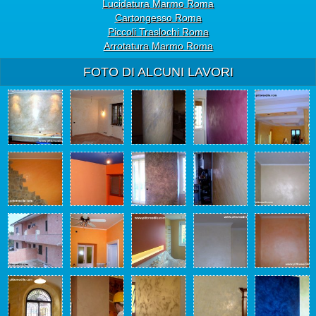
Lucidatura Marmo Roma
Cartongesso Roma
Piccoli Traslochi Roma
Arrotatura Marmo Roma
FOTO DI ALCUNI LAVORI