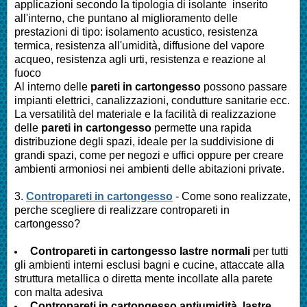
applicazioni secondo la tipologia di isolante inserito
all'interno, che puntano al miglioramento delle
prestazioni di tipo: isolamento acustico, resistenza
termica, resistenza all'umidità, diffusione del vapore
acqueo, resistenza agli urti, resistenza e reazione al
fuoco
Al interno delle
pareti in cartongesso
possono passare
impianti elettrici, canalizzazioni, condutture sanitarie ecc.
La versatilità del materiale e la facilità di realizzazione
delle
pareti in cartongesso
permette una rapida
distribuzione degli spazi, ideale per la suddivisione di
grandi spazi, come per negozi e uffici oppure per creare
ambienti armoniosi nei ambienti delle abitazioni private.
3.
Contropareti in cartongesso
- Come sono realizzate,
perche scegliere di realizzare contropareti in
cartongesso?
Contropareti in cartongesso lastre normali
per tutti
gli ambienti interni esclusi bagni e cucine, attaccate alla
struttura metallica o diretta mente incollate alla parete
con malta adesiva
Contropareti in cartongesso antiumidità, lastre