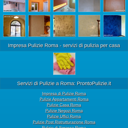
Impresa Pulizie Roma - servizi di pulizia per casa
Servizi di Pulizie a Roma: ProntoPulizie.it
Impresa di Pulizie Roma
Pulizie Appartamenti Roma
Pulizie Casa Roma
Pulizie Negozi Roma
Pulizie Uffici Roma
Pulizie Post Ristrutturazione Roma
Pulizie di Sgrosso Roma