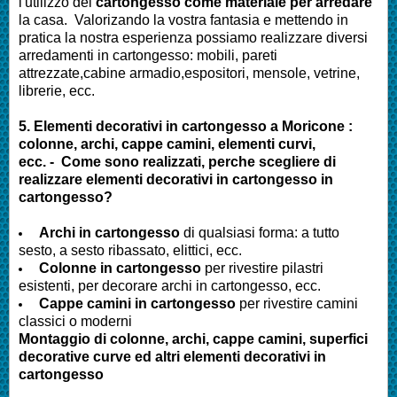
l'utilizzo del
cartongesso come materiale per arredare
la casa. Valorizando la vostra fantasia e mettendo in
pratica la nostra esperienza possiamo realizzare diversi
arredamenti in cartongesso: mobili, pareti
attrezzate,cabine armadio,espositori, mensole, vetrine,
librerie, ecc.
5. Elementi decorativi in cartongesso a Moricone :
colonne, archi, cappe camini, elementi curvi,
ecc. - Come sono realizzati, perche scegliere di
realizzare elementi decorativi in cartongesso in
cartongesso?
Archi in cartongesso
di qualsiasi forma: a tutto
sesto, a sesto ribassato, elittici, ecc.
Colonne in cartongesso
per rivestire pilastri
esistenti, per decorare archi in cartongesso, ecc.
Cappe camini in cartongesso
per rivestire camini
classici o moderni
Montaggio di colonne, archi, cappe camini, superfici
decorative curve ed altri elementi decorativi in
cartongesso