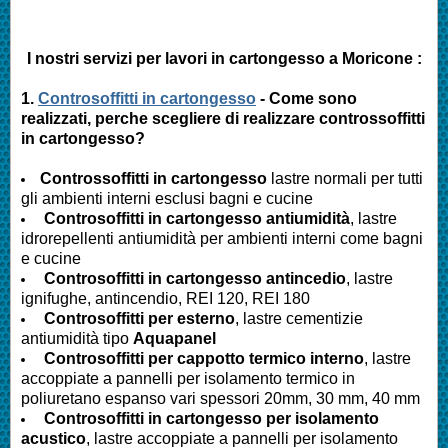
I nostri servizi per lavori in cartongesso a Moricone :
1.
Controsoffitti in cartongesso
- Come sono
realizzati, perche scegliere di realizzare controssoffitti
in cartongesso?
Controssoffitti in cartongesso
lastre normali per tutti
gli ambienti interni esclusi bagni e cucine
Controsoffitti in cartongesso antiumidità
, lastre
idrorepellenti antiumidità per ambienti interni come bagni
e cucine
Controsoffitti in cartongesso antincedio
, lastre
ignifughe, antincendio, REI 120, REI 180
Controsoffitti per esterno
, lastre cementizie
antiumidità tipo
Aquapanel
Controsoffitti per cappotto termico interno
, lastre
accoppiate a pannelli per isolamento termico in
poliuretano espanso vari spessori 20mm, 30 mm, 40 mm
Controsoffitti in cartongesso per isolamento
acustico
, lastre accoppiate a pannelli per isolamento