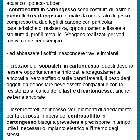
acustico tipo eco-rubber
I
controsoffitti in cartongesso
sono costituiti di lastre o
pannelli di cartongesso
formate da uno strato di gesso
compresso tra due fogli di cartone con particolari
caratteristiche di resistenza, opportunamente fissate a
strutture di profili metallici. Vengono realizzati per vari
motivi come per esempio:
- ad abbassare i soffitti, nascondere travi e impianti
- creazione di
soppalchi in cartongesso
, questi devono
essere opportunamente rinforzati e adeguatamente
ancorati al vero soffitto o sulle pareti laterali, il peso degli
oggetti da depositare deve essere compatibile con la
resistenza al carico delle
lastre di cartongesso
, anche
se bene ancorate
- inserire faretti ad incasso, veri elementi di arredamento,
per la cui posa in opera del
controsoffitto in
cartongesso
bisogna prevedere e predisporre in tempo
utile il necessario impianto elettrico all’interno degli
stessi.