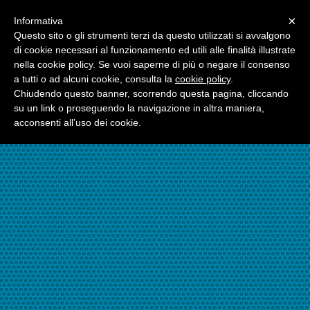
Menu
×
Informativa
☎06.21117482
Questo sito o gli strumenti terzi da questo utilizzati si avvalgono
di cookie necessari al funzionamento ed utili alle finalità illustrate
nella cookie policy. Se vuoi saperne di più o negare il consenso
☎324.7403485
a tutti o ad alcuni cookie, consulta la
cookie policy
.
Chiudendo questo banner, scorrendo questa pagina, cliccando
su un link o proseguendo la navigazione in altra maniera,
acconsenti all’uso dei cookie.