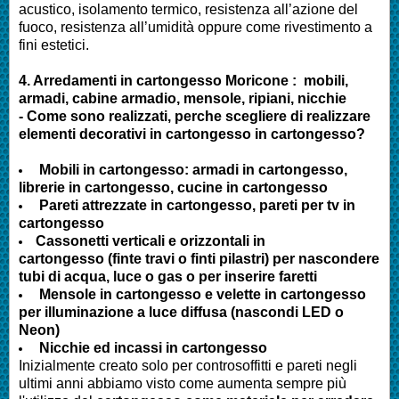
acustico, isolamento termico, resistenza all’azione del
fuoco, resistenza all’umidità oppure come rivestimento a
fini estetici.
4.
Arredamenti in cartongesso Moricone
:
mobili,
armadi, cabine armadio, mensole, ripiani, nicchie
- Come sono realizzati, perche scegliere di realizzare
elementi decorativi in cartongesso in cartongesso?
Mobili in cartongesso: armadi in cartongesso,
librerie in cartongesso, cucine in cartongesso
Pareti attrezzate in cartongesso, pareti per tv in
cartongesso
Cassonetti verticali e orizzontali in
cartongesso (finte travi o finti pilastri) per nascondere
tubi di acqua, luce o gas o per inserire faretti
Mensole in cartongesso e velette in cartongesso
per illuminazione a luce diffusa (nascondi LED o
Neon)
Nicchie ed incassi in cartongesso
Inizialmente creato solo per controsoffitti e pareti negli
ultimi anni abbiamo visto come aumenta sempre più