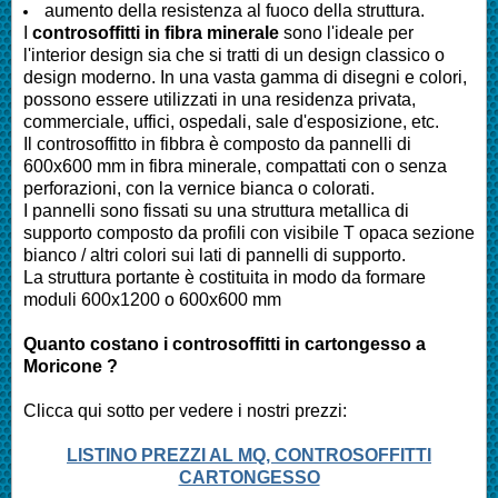
aumento della resistenza al fuoco della struttura.
I
controsoffitti in fibra minerale
sono l'ideale per
l'interior design sia che si tratti di un design classico o
design moderno. In una vasta gamma di disegni e colori,
possono essere utilizzati in una residenza privata,
commerciale, uffici, ospedali, sale d'esposizione, etc.
Il controsoffitto in fibbra è composto da pannelli di
600x600 mm in fibra minerale, compattati con o senza
perforazioni, con la vernice bianca o colorati.
I pannelli sono fissati su una struttura metallica di
supporto composto da profili con visibile T opaca sezione
bianco / altri colori sui lati di pannelli di supporto.
La struttura portante è costituita in modo da formare
moduli 600x1200 o 600x600 mm
Quanto costano i controsoffitti in cartongesso a
Moricone ?
Clicca qui sotto per vedere i nostri prezzi:
LISTINO PREZZI AL MQ, CONTROSOFFITTI
CARTONGESSO