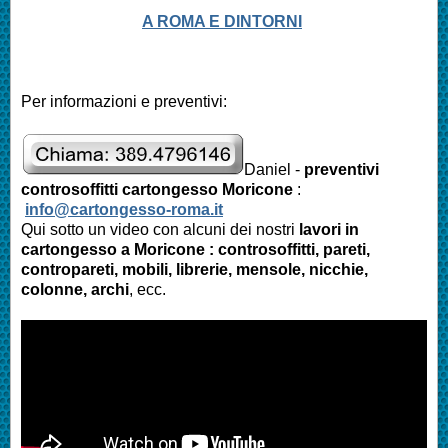
A ROMA E DINTORNI
Per informazioni e preventivi:
Daniel -
preventivi
controsoffitti cartongesso Moricone
:
info@cartongesso-roma.it
Qui sotto un video con alcuni dei nostri
lavori in
cartongesso a Moricone : controsoffitti, pareti,
contropareti, mobili, librerie, mensole, nicchie,
colonne, archi
, ecc.