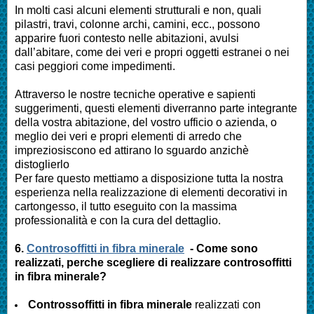
In molti casi alcuni elementi strutturali e non, quali
pilastri, travi, colonne archi, camini, ecc., possono
apparire fuori contesto nelle abitazioni, avulsi
dall’abitare, come dei veri e propri oggetti estranei o nei
casi peggiori come impedimenti.
Attraverso le nostre tecniche operative e sapienti
suggerimenti, questi elementi diverranno parte integrante
della vostra abitazione, del vostro ufficio o azienda, o
meglio dei veri e propri elementi di arredo che
impreziosiscono ed attirano lo sguardo anzichè
distoglierlo
Per fare questo mettiamo a disposizione tutta la nostra
esperienza nella realizzazione di elementi decorativi in
cartongesso, il tutto eseguito con la massima
professionalità e con la cura del dettaglio.
6.
Controsoffitti in fibra minerale
- Come sono
realizzati, perche scegliere di realizzare controsoffitti
in fibra minerale?
Controssoffitti in fibra minerale
realizzati con