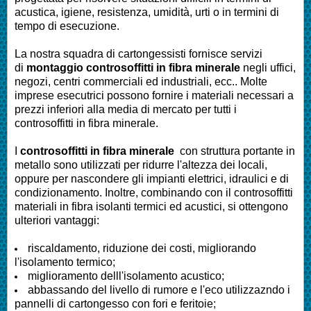
acustica, igiene, resistenza, umidità, urti o in termini di
tempo di esecuzione.
La nostra squadra di cartongessisti fornisce servizi
di
montaggio controsoffitti in fibra minerale
negli uffici,
negozi, centri commerciali ed industriali, ecc.. Molte
imprese esecutrici possono fornire i materiali necessari a
prezzi inferiori alla media di mercato per tutti i
controsoffitti in fibra minerale.
I
controsoffitti in fibra minerale
con struttura portante in
metallo sono utilizzati per ridurre l'altezza dei locali,
oppure per nascondere gli impianti elettrici, idraulici e di
condizionamento. Inoltre, combinando con il controsoffitti
materiali in fibra isolanti termici ed acustici, si ottengono
ulteriori vantaggi:
riscaldamento, riduzione dei costi, migliorando
l'isolamento termico;
miglioramento delll'isolamento acustico;
abbassando del livello di rumore e l'eco utilizzazndo i
pannelli di cartongesso con fori e feritoie;