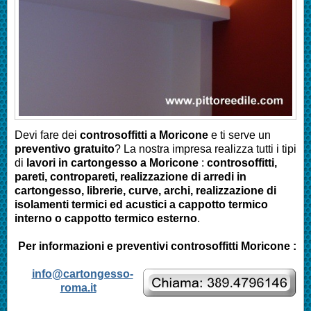
Devi fare dei
controsoffitti a Moricone
e ti serve un
preventivo gratuito
? La nostra impresa realizza tutti i tipi
di
lavori in cartongesso a Moricone
:
controsoffitti,
pareti, contropareti, realizzazione di arredi in
cartongesso, librerie, curve, archi, realizzazione di
isolamenti termici ed acustici a cappotto termico
interno o cappotto termico esterno
.
Per informazioni e preventivi controsoffitti Moricone :
info@cartongesso-
roma.it