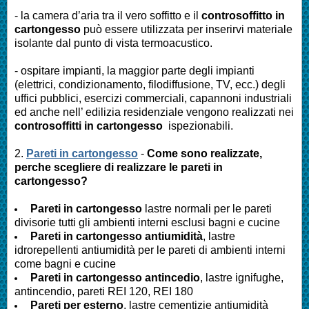
- la camera d’aria tra il vero soffitto e il
controsoffitto in
cartongesso
può essere utilizzata per inserirvi materiale
isolante dal punto di vista termoacustico.
- ospitare impianti, la maggior parte degli impianti
(elettrici, condizionamento, filodiffusione, TV, ecc.) degli
uffici pubblici, esercizi commerciali, capannoni industriali
ed anche nell’ edilizia residenziale vengono realizzati nei
controsoffitti in cartongesso
ispezionabili.
2.
Pareti in cartongesso
-
Come sono realizzate,
perche scegliere di realizzare le pareti in
cartongesso?
Pareti in cartongesso
lastre normali per le pareti
divisorie tutti gli ambienti interni esclusi bagni e cucine
Pareti
in cartongesso antiumidità
, lastre
idrorepellenti antiumidità per le pareti di ambienti interni
come bagni e cucine
Pareti
in cartongesso antincedio
, lastre ignifughe,
antincendio, pareti REI 120, REI 180
Pareti
per esterno
, lastre cementizie antiumidità