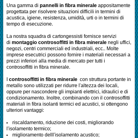
Una gamma di
pannelli in fibra minerale
appositamente
progettata per risolvere situazioni difficili in termini di
acustica, igiene, resistenza, umidità, urti o in termini di
tempo di esecuzione.
La nostra squadra di cartongessisti fornisce servizi
di
montaggio controsoffitti in fibra minerale
negli uffici,
negozi, centri commerciali ed industriali, ecc.. Molte
imprese esecutrici possono fornire i materiali necessari a
prezzi inferiori alla media di mercato per tutti i
controsoffitti in fibra minerale.
I
controsoffitti in fibra minerale
con struttura portante in
metallo sono utilizzati per ridurre l'altezza dei locali,
oppure per nascondere gli impianti elettrici, idraulici e di
condizionamento. Inoltre, combinando con il controsoffitti
materiali in fibra isolanti termici ed acustici, si ottengono
ulteriori vantaggi:
riscaldamento, riduzione dei costi, migliorando
l'isolamento termico;
miglioramento delll'isolamento acustico;