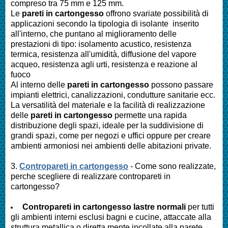
compreso tra 75 mm e 125 mm.
Le
pareti in cartongesso
offrono svariate possibilità di
applicazioni secondo la tipologia di isolante inserito
all'interno, che puntano al miglioramento delle
prestazioni di tipo: isolamento acustico, resistenza
termica, resistenza all'umidità, diffusione del vapore
acqueo, resistenza agli urti, resistenza e reazione al
fuoco
Al interno delle
pareti in cartongesso
possono passare
impianti elettrici, canalizzazioni, condutture sanitarie ecc.
La versatilità del materiale e la facilità di realizzazione
delle
pareti in cartongesso
permette una rapida
distribuzione degli spazi, ideale per la suddivisione di
grandi spazi, come per negozi e uffici oppure per creare
ambienti armoniosi nei ambienti delle abitazioni private.
3.
Contropareti in cartongesso
- Come sono realizzate,
perche scegliere di realizzare contropareti in
cartongesso?
Contropareti in cartongesso lastre normali
per tutti
gli ambienti interni esclusi bagni e cucine, attaccate alla
struttura metallica o diretta mente incollate alla parete