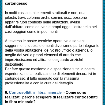
cartongesso
In molti casi alcuni elementi strutturali e non, quali
pilastri, travi, colonne archi, camini, ecc., possono
apparire fuori contesto nelle abitazioni, avulsi
dall’abitare, come dei veri e propri oggetti estranei o nei
casi peggiori come impedimenti.
Attraverso le nostre tecniche operative e sapienti
suggerimenti, questi elementi diverranno parte integrante
della vostra abitazione, del vostro ufficio o azienda, o
meglio dei veri e propri elementi di arredo che
impreziosiscono ed attirano lo sguardo anzichè
distoglierlo
Per fare questo mettiamo a disposizione tutta la nostra
esperienza nella realizzazione di elementi decorativi in
cartongesso, il tutto eseguito con la massima
professionalità e con la cura del dettaglio.
6.
Controsoffitti in fibra minerale
- Come sono
realizzati, perche scegliere di realizzare controsoffitti
in fibra minerale?