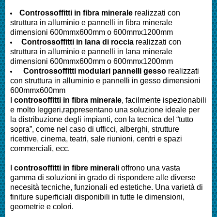
Controssoffitti in fibra minerale
realizzati con
struttura in alluminio e pannelli in fibra minerale
dimensioni 600mmx600mm o 600mmx1200mm
Controssoffitti in lana di roccia
realizzati con
struttura in alluminio e pannelli in lana minerale
dimensioni 600mmx600mm o 600mmx1200mm
Controssoffitti modulari pannelli gesso
realizzati
con struttura in alluminio e pannelli in gesso dimensioni
600mmx600mm
I
controsoffitti in fibra minerale
, facilmente ispezionabili
e molto leggeri,rappresentano una soluzione ideale per
la distribuzione degli impianti, con la tecnica del “tutto
sopra”, come nel caso di ufficci, alberghi, strutture
ricettive, cinema, teatri, sale riunioni, centri e spazi
commerciali, ecc.
I
controsoffitti in fibre minerali
offrono una vasta
gamma di soluzioni in grado di rispondere alle diverse
necesità tecniche, funzionali ed estetiche. Una varietà di
finiture superficiali disponibili in tutte le dimensioni,
geometrie e colori.