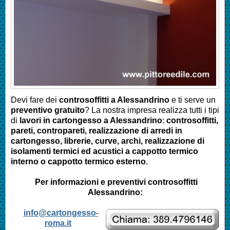
Devi fare dei
controsoffitti a
Alessandrino
e ti serve un
preventivo gratuito
? La nostra impresa realizza tutti i tipi
di
lavori in cartongesso a
Alessandrino
:
controsoffitti,
pareti, contropareti, realizzazione di arredi in
cartongesso, librerie, curve, archi, realizzazione di
isolamenti termici ed acustici a cappotto termico
interno o cappotto termico esterno
.
Per informazioni e preventivi controsoffitti
Alessandrino
:
info@cartongesso-
roma.it