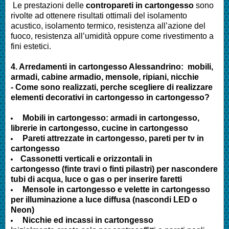
Le prestazioni delle
contropareti in cartongesso
sono
rivolte ad ottenere risultati ottimali del isolamento
acustico, isolamento termico, resistenza all’azione del
fuoco, resistenza all’umidità oppure come rivestimento a
fini estetici.
4.
Arredamenti in cartongesso
Alessandrino
:
mobili,
armadi, cabine armadio, mensole, ripiani, nicchie
- Come sono realizzati, perche scegliere di realizzare
elementi decorativi in cartongesso in cartongesso?
Mobili in cartongesso: armadi in cartongesso,
librerie in cartongesso, cucine in cartongesso
Pareti attrezzate in cartongesso, pareti per tv in
cartongesso
Cassonetti verticali e orizzontali in
cartongesso (finte travi o finti pilastri) per nascondere
tubi di acqua, luce o gas o per inserire faretti
Mensole in cartongesso e velette in cartongesso
per illuminazione a luce diffusa (nascondi LED o
Neon)
Nicchie ed incassi in cartongesso