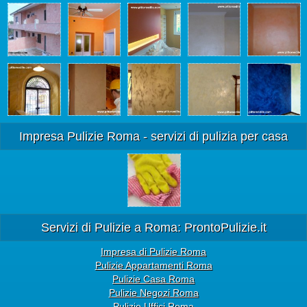
Impresa Pulizie Roma - servizi di pulizia per casa
Servizi di Pulizie a Roma: ProntoPulizie.it
Impresa di Pulizie Roma
Pulizie Appartamenti Roma
Pulizie Casa Roma
Pulizie Negozi Roma
Pulizie Uffici Roma