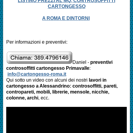
LISTINO PREZZI AL MQ, CONTROSOFFITTI
CARTONGESSO
A ROMA E DINTORNI
Per informazioni e preventivi:
Daniel -
preventivi
controsoffitti cartongesso
Primavalle
:
info@cartongesso-roma.it
Qui sotto un video con alcuni dei nostri
lavori in
cartongesso a
Alessandrino
: controsoffitti, pareti,
contropareti, mobili, librerie, mensole, nicchie,
colonne, archi
, ecc.