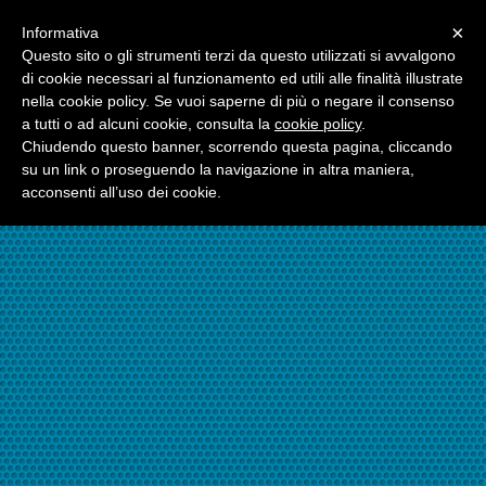
Menu
×
Informativa
☎06.21117482
Questo sito o gli strumenti terzi da questo utilizzati si avvalgono
di cookie necessari al funzionamento ed utili alle finalità illustrate
nella cookie policy. Se vuoi saperne di più o negare il consenso
☎324.7403485
a tutti o ad alcuni cookie, consulta la
cookie policy
.
Chiudendo questo banner, scorrendo questa pagina, cliccando
su un link o proseguendo la navigazione in altra maniera,
acconsenti all’uso dei cookie.