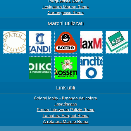
Parquettista Roma
Levigatura Marmo Roma
Cartongesso Roma
Marchi utilizzati
Link utili
ColoreHobby - il mondo del colore
Lavorincasa
Pronto Intervento Pulizie Roma
Lamatura Parquet Roma
Arrotatura Marmo Roma