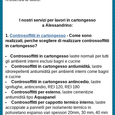
I nostri servizi per lavori in cartongesso
a Alessandrino:
1.
Controsoffitti in cartongesso
- Come sono
realizzati, perche scegliere di realizzare controssoffitti
in cartongesso?
Controssoffitti in cartongesso
lastre normali per tutti
gli ambienti interni esclusi bagni e cucine
Controsoffitti in cartongesso antiumidità
, lastre
idrorepellenti antiumidità per ambienti interni come bagni
e cucine
Controsoffitti in cartongesso antincedio
, lastre
ignifughe, antincendio, REI 120, REI 180
Controsoffitti per esterno
, lastre cementizie
antiumidità tipo
Aquapanel
Controsoffitti per cappotto termico interno
, lastre
accoppiate a pannelli per isolamento termico in
poliuretano espanso vari spessori 20mm, 30 mm, 40 mm