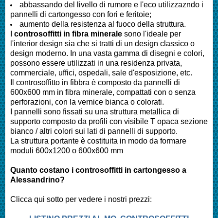
abbassando del livello di rumore e l'eco utilizzazndo i
pannelli di cartongesso con fori e feritoie;
aumento della resistenza al fuoco della struttura.
I
controsoffitti in fibra minerale
sono l'ideale per
l'interior design sia che si tratti di un design classico o
design moderno. In una vasta gamma di disegni e colori,
possono essere utilizzati in una residenza privata,
commerciale, uffici, ospedali, sale d'esposizione, etc.
Il controsoffitto in fibbra è composto da pannelli di
600x600 mm in fibra minerale, compattati con o senza
perforazioni, con la vernice bianca o colorati.
I pannelli sono fissati su una struttura metallica di
supporto composto da profili con visibile T opaca sezione
bianco / altri colori sui lati di pannelli di supporto.
La struttura portante è costituita in modo da formare
moduli 600x1200 o 600x600 mm
Quanto costano i controsoffitti in cartongesso a
Alessandrino
?
Clicca qui sotto per vedere i nostri prezzi: