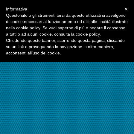
Menu
×
Informativa
☎06.21117482
Questo sito o gli strumenti terzi da questo utilizzati si avvalgono
di cookie necessari al funzionamento ed utili alle finalità illustrate
nella cookie policy. Se vuoi saperne di più o negare il consenso
☎324.7403485
a tutti o ad alcuni cookie, consulta la
cookie policy
.
Chiudendo questo banner, scorrendo questa pagina, cliccando
su un link o proseguendo la navigazione in altra maniera,
acconsenti all’uso dei cookie.