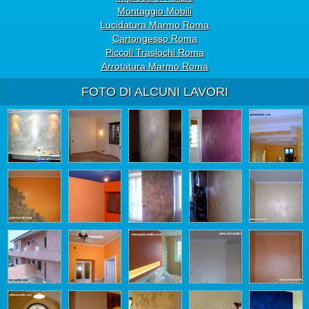
Montaggio Mobili
Lucidatura Marmo Roma
Cartongesso Roma
Piccoli Traslochi Roma
Arrotatura Marmo Roma
FOTO DI ALCUNI LAVORI