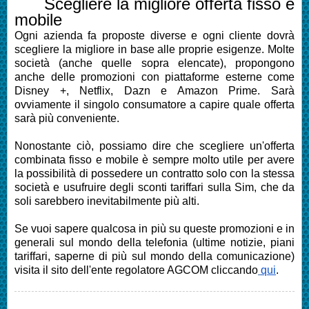
Scegliere la migliore offerta fisso e
mobile
Ogni azienda fa proposte diverse e
ogni cliente dovrà
scegliere la migliore in base alle proprie esigenze
. Molte
società (anche quelle sopra elencate), propongono
anche delle promozioni con piattaforme esterne come
Disney +, Netflix, Dazn e Amazon Prime. Sarà
ovviamente il singolo consumatore a capire quale offerta
sarà più conveniente.
Nonostante ciò, possiamo dire che scegliere un'
offerta
combinata fisso e mobile
è sempre molto utile per avere
la possibilità di possedere un contratto solo con la stessa
società e usufruire degli sconti tariffari sulla Sim, che da
soli sarebbero inevitabilmente più alti.
Se vuoi sapere qualcosa in più su queste promozioni e in
generali sul mondo della telefonia (ultime notizie, piani
tariffari, saperne di più sul mondo della comunicazione)
visita il sito dell'ente regolatore
AGCOM
cliccando
qui
.