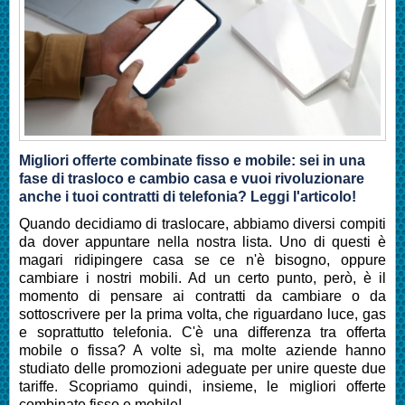
Migliori offerte combinate fisso e mobile: sei in una
fase di trasloco e cambio casa e vuoi rivoluzionare
anche i tuoi contratti di telefonia? Leggi l'articolo!
Quando decidiamo di traslocare, abbiamo diversi compiti
da dover appuntare nella nostra lista. Uno di questi è
magari ridipingere casa se ce n'è bisogno, oppure
cambiare i nostri mobili. Ad un certo punto, però, è il
momento di pensare ai contratti da cambiare o da
sottoscrivere per la prima volta, che riguardano luce, gas
e soprattutto telefonia. C'è una differenza tra
offerta
mobile o fissa
? A volte sì, ma molte aziende hanno
studiato delle
promozioni
adeguate per unire queste due
tariffe. Scopriamo quindi, insieme, le
migliori offerte
combinate fisso e mobile
!