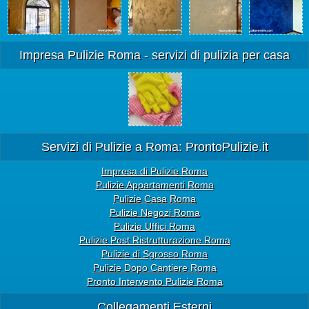
Impresa Pulizie Roma - servizi di pulizia per casa
Servizi di Pulizie a Roma: ProntoPulizie.it
Impresa di Pulizie Roma
Pulizie Appartamenti Roma
Pulizie Casa Roma
Pulizie Negozi Roma
Pulizie Uffici Roma
Pulizie Post Ristrutturazione Roma
Pulizie di Sgrosso Roma
Pulizie Dopo Cantiere Roma
Pronto Intervento Pulizie Roma
Collegamenti Esterni