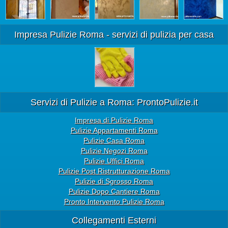
Impresa Pulizie Roma - servizi di pulizia per casa
Servizi di Pulizie a Roma: ProntoPulizie.it
Impresa di Pulizie Roma
Pulizie Appartamenti Roma
Pulizie Casa Roma
Pulizie Negozi Roma
Pulizie Uffici Roma
Pulizie Post Ristrutturazione Roma
Pulizie di Sgrosso Roma
Pulizie Dopo Cantiere Roma
Pronto Intervento Pulizie Roma
Collegamenti Esterni