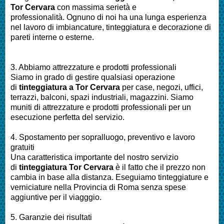
Tor Cervara
con massima serietà e
professionalità.
Ognuno di noi ha una lunga esperienza
nel lavoro di
imbiancature, tinteggiatura e decorazione di
pareti interne o esterne
.
3. Abbiamo attrezzature e prodotti professionali
Siamo in grado di gestire qualsiasi operazione
di
tinteggiatura a
Tor Cervara
per
case, negozi, uffici,
terrazzi, balconi, spazi industriali, magazzini. Siamo
muniti di attrezzature e prodotti professionali per un
esecuzione perfetta del servizio
.
4. Spostamento per sopralluogo, preventivo e lavoro
gratuiti
Una caratteristica importante del nostro servizio
di
tinteggiatura
Tor Cervara
è il fatto che il prezzo non
cambia in base alla distanza. Eseguiamo
tinteggiature e
verniciature nella Provincia di Roma
senza spese
aggiuntive per il viagggio.
5. Garanzie dei risultati