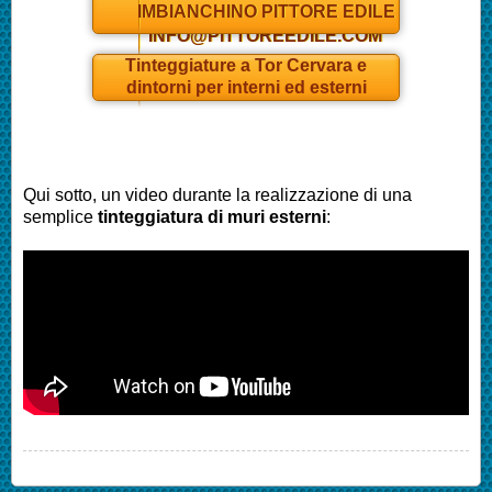
IMBIANCHINO PITTORE EDILE
INFO@PITTOREEDILE.COM
Tinteggiature a
Tor Cervara
e
dintorni per interni ed esterni
Qui sotto, un video durante la realizzazione di una
semplice
tinteggiatura di muri esterni
: