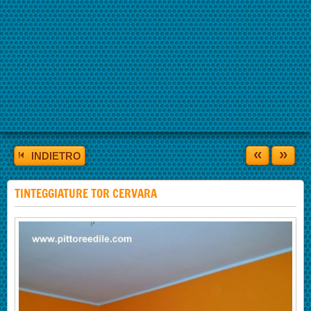
«
»
INDIETRO
TINTEGGIATURE TOR CERVARA