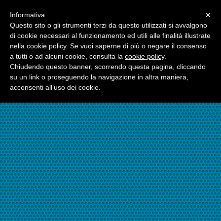
Menu
×
Informativa
☎06.21117482
Questo sito o gli strumenti terzi da questo utilizzati si avvalgono
di cookie necessari al funzionamento ed utili alle finalità illustrate
nella cookie policy. Se vuoi saperne di più o negare il consenso
☎324.7403485
a tutti o ad alcuni cookie, consulta la
cookie policy
.
Chiudendo questo banner, scorrendo questa pagina, cliccando
su un link o proseguendo la navigazione in altra maniera,
acconsenti all’uso dei cookie.