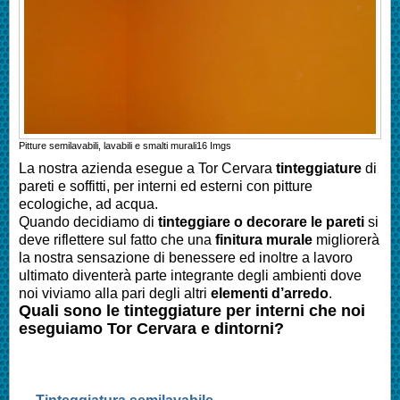
Pitture semilavabili, lavabili e smalti murali
16
Imgs
La nostra azienda esegue a
Tor Cervara
tinteggiature
di
pareti e soffitti, per interni ed esterni con pitture
ecologiche, ad acqua.
Quando decidiamo di
tinteggiare o decorare le pareti
si
deve riflettere sul fatto che una
finitura murale
migliorerà
la nostra sensazione di benessere ed inoltre a lavoro
ultimato diventerà parte integrante degli ambienti dove
noi viviamo alla pari degli altri
elementi d’arredo
.
Quali sono le tinteggiature per interni che noi
eseguiamo
Tor Cervara
e dintorni?