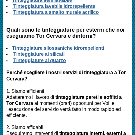
Tinteggiatura semilavabile
Tinteggiatura lavabile idrorepellente
Tinteggiatura a smalto murale acrilico
Quali sono le tinteggiature per esterni che noi
eseguiamo
Tor Cervara
e dintorni?
Tinteggiature silossaniche idrorepellenti
Tinteggiature ai silicati
Tinteggiature al quarzo
Perché scegliere i nostri servizi di tinteggiatura a
Tor
Cervara
?
1. Siamo efficienti
Adatteremo il lavoro di
tinteggiatura pareti e soffitti a
Tor Cervara
ai momenti (orari) opportuni per Voi, e
l'esecuzione del servizio verrà fatto in modo rapido ed
efficiente.
2. Siamo affidabili
Eseguiremo interventi di
tinteggiature interni, esterni a