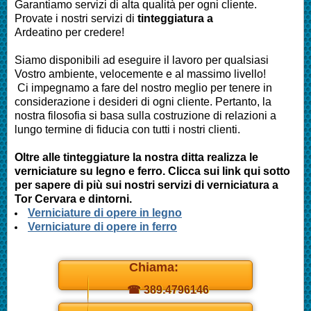
Garantiamo servizi di alta qualità per ogni cliente.
Provate i nostri servizi di
tinteggiatura a
Ardeatino
per credere!
Siamo disponibili ad eseguire il lavoro per qualsiasi
Vostro ambiente, velocemente e al massimo livello!
Ci impegnamo a fare del nostro meglio per tenere in
considerazione i desideri di ogni cliente. Pertanto, la
nostra filosofia si basa sulla costruzione di relazioni a
lungo termine di fiducia con tutti i nostri clienti.
Oltre alle tinteggiature la nostra ditta realizza le
verniciature su legno e ferro. Clicca sui link qui sotto
per sapere di più sui nostri servizi di verniciatura a
Tor Cervara
e dintorni.
Verniciature di opere in legno
Verniciature di opere in ferro
Chiama:
☎ 389.4796146
Daniel