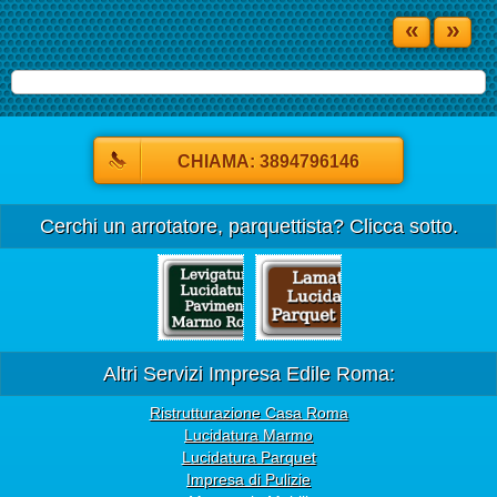
«
»
CHIAMA: 3894796146
Cerchi un arrotatore, parquettista? Clicca sotto.
Altri Servizi Impresa Edile Roma:
Ristrutturazione Casa Roma
Lucidatura Marmo
Lucidatura Parquet
Impresa di Pulizie