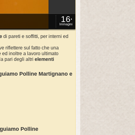
16
Immagini
e
di pareti e soffitti, per interni ed
e riflettere sul fatto che una
ed inoltre a lavoro ultimato
 pari degli altri
elementi
seguiamo
Polline Martignano
e
seguiamo
Polline