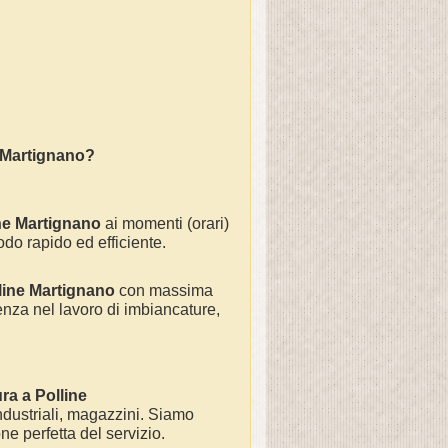
ne Martignano?
line Martignano
ai momenti (orari)
odo rapido ed efficiente.
line Martignano
con massima
nza nel lavoro di
imbiancature,
ura a
Polline
industriali, magazzini. Siamo
ne perfetta del servizio
.