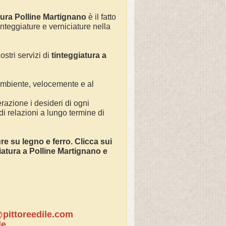
tura
Polline Martignano
è il fatto
integgiature e verniciature nella
ostri servizi di
tinteggiatura a
 ambiente, velocemente e al
razione i desideri di ogni
 di relazioni a lungo termine di
ture su legno e ferro. Clicca sui
ciatura a
Polline Martignano
e
pittoreedile.com
le