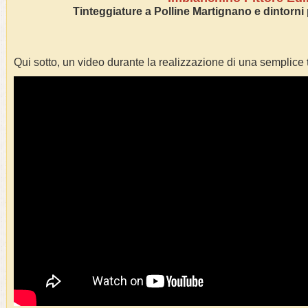
Tinteggiature a
Polline Martignano
e dintorni 
Qui sotto, un video durante la realizzazione di una semplice