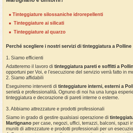
Martignano
e dintorni?
Tinteggiature silossaniche idrorepellenti
Tinteggiature ai silicati
Tinteggiature al quarzo
Perché scegliere i nostri servizi di tinteggiatura a Polli
1. Siamo efficienti
Adatteremo il lavoro di
tinteggiatura pareti e soffitti a Pol
opportuni per Voi, e l'esecuzione del servizio verrà fatto in m
2. Siamo affidabili
Eseguiremo interventi di
tinteggiature interni, esterni a
Pol
serietà e professionalità.
Ognuno di noi ha una lunga esperie
tinteggiatura e decorazione di pareti interne o esterne
.
3. Abbiamo attrezzature e prodotti professionali
Siamo in grado di gestire qualsiasi operazione di
tinteggiat
Martignano
per
case, negozi, uffici, terrazzi, balconi, spazi 
muniti di attrezzature e prodotti professionali per un esecuzio