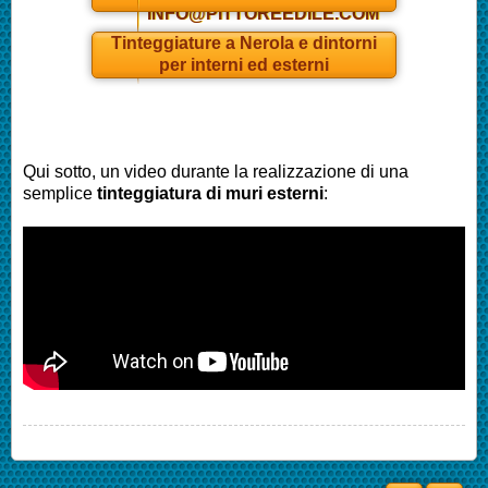
INFO@PITTOREEDILE.COM
Tinteggiature a
Nerola
e dintorni
per interni ed esterni
Qui sotto, un video durante la realizzazione di una
semplice
tinteggiatura di muri esterni
: