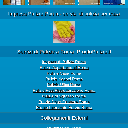
Impresa Pulizie Roma - servizi di pulizia per casa
Servizi di Pulizie a Roma: ProntoPulizie.it
Impresa di Pulizie Roma
Pulizie Appartamenti Roma
Pulizie Casa Roma
Pulizie Negozi Roma
Pulizie Uffici Roma
Pulizie Post Ristrutturazione Roma
Pulizie di Sgrosso Roma
Pulizie Dopo Cantiere Roma
Pronto Intervento Pulizie Roma
Collegamenti Esterni
Imbianchino Roma