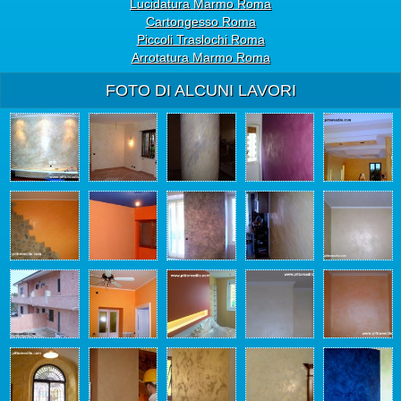
Lucidatura Marmo Roma
Cartongesso Roma
Piccoli Traslochi Roma
Arrotatura Marmo Roma
FOTO DI ALCUNI LAVORI