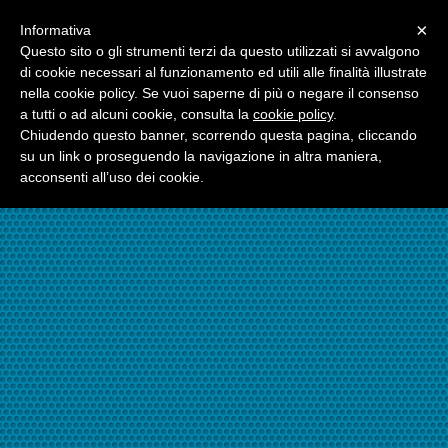
Menu
×
Informativa
☎06.21117482
Questo sito o gli strumenti terzi da questo utilizzati si avvalgono
di cookie necessari al funzionamento ed utili alle finalità illustrate
nella cookie policy. Se vuoi saperne di più o negare il consenso
☎324.7403485
a tutti o ad alcuni cookie, consulta la
cookie policy
.
Chiudendo questo banner, scorrendo questa pagina, cliccando
su un link o proseguendo la navigazione in altra maniera,
acconsenti all’uso dei cookie.