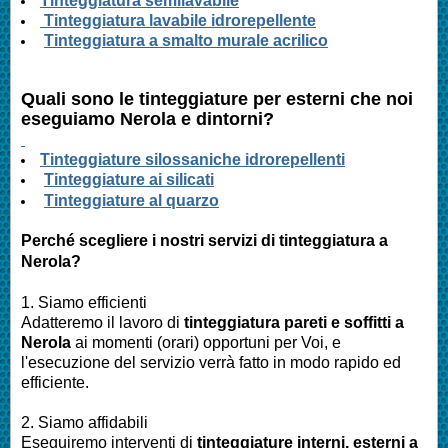
Tinteggiatura semilavabile
Tinteggiatura lavabile idrorepellente
Tinteggiatura a smalto murale acrilico
Quali sono le tinteggiature per esterni che noi
eseguiamo
Nerola
e dintorni?
Tinteggiature silossaniche idrorepellenti
Tinteggiature ai silicati
Tinteggiature al quarzo
Perché scegliere i nostri servizi di tinteggiatura a
Nerola
?
1. Siamo efficienti
Adatteremo il lavoro di
tinteggiatura pareti e soffitti a
Nerola
ai momenti (orari) opportuni per Voi, e
l'esecuzione del servizio verrà fatto in modo rapido ed
efficiente.
2. Siamo affidabili
Eseguiremo interventi di
tinteggiature interni, esterni a