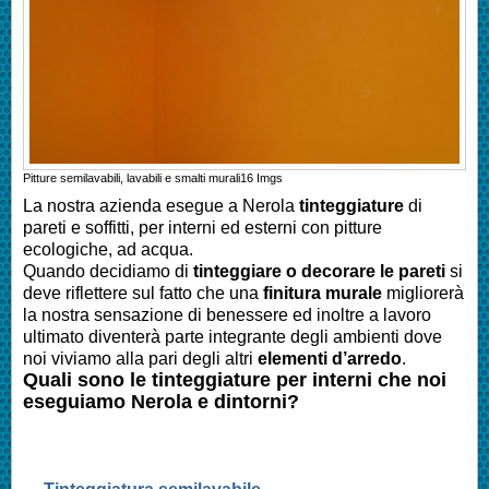
Pitture semilavabili, lavabili e smalti murali
16
Imgs
La nostra azienda esegue a
Nerola
tinteggiature
di
pareti e soffitti, per interni ed esterni con pitture
ecologiche, ad acqua.
Quando decidiamo di
tinteggiare o decorare le pareti
si
deve riflettere sul fatto che una
finitura murale
migliorerà
la nostra sensazione di benessere ed inoltre a lavoro
ultimato diventerà parte integrante degli ambienti dove
noi viviamo alla pari degli altri
elementi d’arredo
.
Quali sono le tinteggiature per interni che noi
eseguiamo
Nerola
e dintorni?