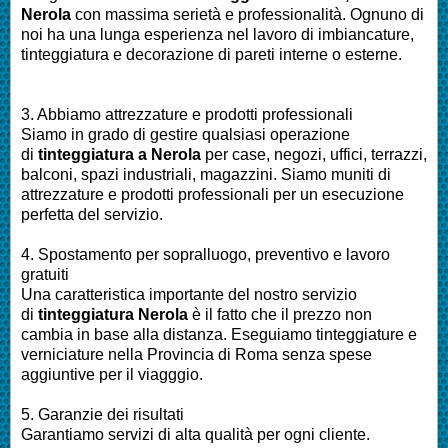
Nerola
con massima serietà e professionalità.
Ognuno di
noi ha una lunga esperienza nel lavoro di
imbiancature,
tinteggiatura e decorazione di pareti interne o esterne
.
3. Abbiamo attrezzature e prodotti professionali
Siamo in grado di gestire qualsiasi operazione
di
tinteggiatura a
Nerola
per
case, negozi, uffici, terrazzi,
balconi, spazi industriali, magazzini. Siamo muniti di
attrezzature e prodotti professionali per un esecuzione
perfetta del servizio
.
4. Spostamento per sopralluogo, preventivo e lavoro
gratuiti
Una caratteristica importante del nostro servizio
di
tinteggiatura
Nerola
è il fatto che il prezzo non
cambia in base alla distanza. Eseguiamo
tinteggiature e
verniciature nella Provincia di Roma
senza spese
aggiuntive per il viagggio.
5. Garanzie dei risultati
Garantiamo servizi di alta qualità per ogni cliente.