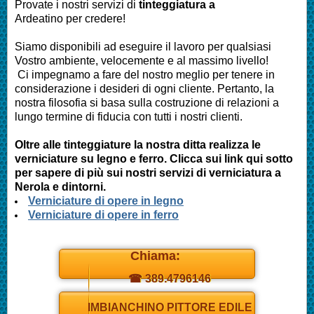
Provate i nostri servizi di
tinteggiatura a
Ardeatino
per credere!
Siamo disponibili ad eseguire il lavoro per qualsiasi
Vostro ambiente, velocemente e al massimo livello!
Ci impegnamo a fare del nostro meglio per tenere in
considerazione i desideri di ogni cliente. Pertanto, la
nostra filosofia si basa sulla costruzione di relazioni a
lungo termine di fiducia con tutti i nostri clienti.
Oltre alle tinteggiature la nostra ditta realizza le
verniciature su legno e ferro. Clicca sui link qui sotto
per sapere di più sui nostri servizi di verniciatura a
Nerola
e dintorni.
Verniciature di opere in legno
Verniciature di opere in ferro
Chiama:
☎ 389.4796146
Daniel
IMBIANCHINO PITTORE EDILE