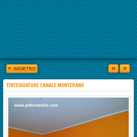
«
»
INDIETRO
TINTEGGIATURE CANALE MONTERANO