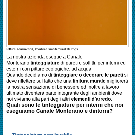
Pitture semilavabili, lavabili e smalti murali
16
Imgs
La nostra azienda esegue a Canale
Monterano
tinteggiature
di pareti e soffitti, per interni ed
esterni con pitture ecologiche, ad acqua.
Quando decidiamo di
tinteggiare o decorare le pareti
si
deve riflettere sul fatto che una
finitura murale
migliorerà
la nostra sensazione di benessere ed inoltre a lavoro
ultimato diventerà parte integrante degli ambienti dove
noi viviamo alla pari degli altri
elementi d’arredo
.
Quali sono le tinteggiature per interni che noi
eseguiamo
Canale Monterano
e dintorni?