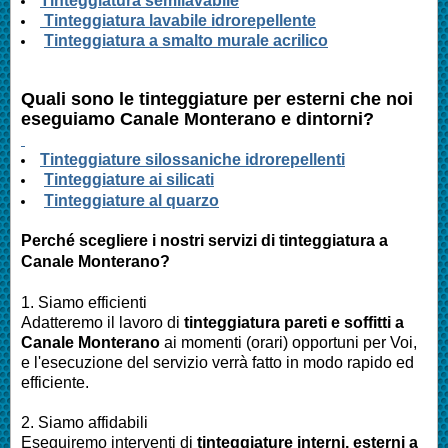
Tinteggiatura semilavabile
Tinteggiatura lavabile idrorepellente
Tinteggiatura a smalto murale acrilico
Quali sono le tinteggiature per esterni che noi
eseguiamo
Canale Monterano
e dintorni?
Tinteggiature silossaniche idrorepellenti
Tinteggiature ai silicati
Tinteggiature al quarzo
Perché scegliere i nostri servizi di tinteggiatura a
Canale Monterano
?
1. Siamo efficienti
Adatteremo il lavoro di
tinteggiatura pareti e soffitti a
Canale Monterano
ai momenti (orari) opportuni per Voi,
e l'esecuzione del servizio verrà fatto in modo rapido ed
efficiente.
2. Siamo affidabili
Eseguiremo interventi di
tinteggiature interni, esterni a