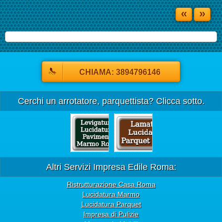
«
»
CHIAMA: 3894796146
Cerchi un arrotatore, parquettista? Clicca sotto.
Altri Servizi Impresa Edile Roma:
Ristrutturazione Casa Roma
Lucidatura Marmo
Lucidatura Parquet
Impresa di Pulizie