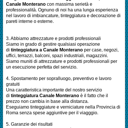
Canale Monterano
con massima serietà e
professionalità.
Ognuno di noi ha una lunga esperienza
nel lavoro di
imbiancature, tinteggiatura e decorazione di
pareti interne o esterne
.
3. Abbiamo attrezzature e prodotti professionali
Siamo in grado di gestire qualsiasi operazione
di
tinteggiatura a
Canale Monterano
per
case, negozi,
uffici, terrazzi, balconi, spazi industriali, magazzini.
Siamo muniti di attrezzature e prodotti professionali per
un esecuzione perfetta del servizio
.
4. Spostamento per sopralluogo, preventivo e lavoro
gratuiti
Una caratteristica importante del nostro servizio
di
tinteggiatura
Canale Monterano
è il fatto che il
prezzo non cambia in base alla distanza.
Eseguiamo
tinteggiature e verniciature nella Provincia di
Roma
senza spese aggiuntive per il viagggio.
5. Garanzie dei risultati