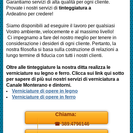
Garantiamo servizi di alta qualità per ogni cliente.
Provate i nostri servizi di
tinteggiatura a
Ardeatino
per credere!
Siamo disponibili ad eseguire il lavoro per qualsiasi
Vostro ambiente, velocemente e al massimo livello!
Ci impegnamo a fare del nostro meglio per tenere in
considerazione i desideri di ogni cliente. Pertanto, la
nostra filosofia si basa sulla costruzione di relazioni a
lungo termine di fiducia con tutti i nostri clienti.
Oltre alle tinteggiature la nostra ditta realizza le
verniciature su legno e ferro. Clicca sui link qui sotto
per sapere di più sui nostri servizi di verniciatura a
Canale Monterano e dintorni.
Verniciature di opere in legno
Verniciature di opere in ferro
Chiama:
☎ 389.4796146
Daniel