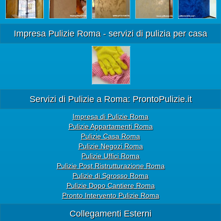
Impresa Pulizie Roma - servizi di pulizia per casa
Servizi di Pulizie a Roma: ProntoPulizie.it
Impresa di Pulizie Roma
Pulizie Appartamenti Roma
Pulizie Casa Roma
Pulizie Negozi Roma
Pulizie Uffici Roma
Pulizie Post Ristrutturazione Roma
Pulizie di Sgrosso Roma
Pulizie Dopo Cantiere Roma
Pronto Intervento Pulizie Roma
Collegamenti Esterni