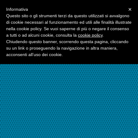
Menu
×
Informativa
☎06.21117482
Questo sito o gli strumenti terzi da questo utilizzati si avvalgono
di cookie necessari al funzionamento ed utili alle finalità illustrate
nella cookie policy. Se vuoi saperne di più o negare il consenso
☎324.7403485
a tutti o ad alcuni cookie, consulta la
cookie policy
.
Chiudendo questo banner, scorrendo questa pagina, cliccando
su un link o proseguendo la navigazione in altra maniera,
acconsenti all’uso dei cookie.