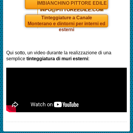
IMBIANCHINO PITTORE EDILE
INFO@PITTOREEDILE.COM
Tinteggiature a Canale
Monterano e dintorni per interni ed
esterni
Qui sotto, un video durante la realizzazione di una
semplice
tinteggiatura di muri esterni
: