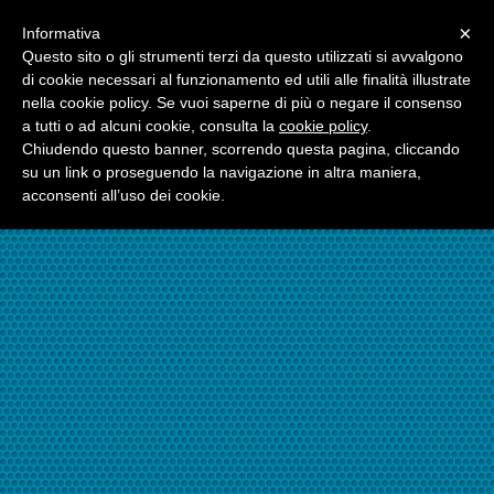
Menu
×
Informativa
☎06.21117482
Questo sito o gli strumenti terzi da questo utilizzati si avvalgono
di cookie necessari al funzionamento ed utili alle finalità illustrate
nella cookie policy. Se vuoi saperne di più o negare il consenso
☎324.7403485
a tutti o ad alcuni cookie, consulta la
cookie policy
.
Chiudendo questo banner, scorrendo questa pagina, cliccando
su un link o proseguendo la navigazione in altra maniera,
acconsenti all’uso dei cookie.