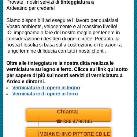
Provate i nostri servizi di
tinteggiatura a
Ardeatino
per credere!
Siamo disponibili ad eseguire il lavoro per qualsiasi
Vostro ambiente, velocemente e al massimo livello!
Ci impegnamo a fare del nostro meglio per tenere in
considerazione i desideri di ogni cliente. Pertanto, la
nostra filosofia si basa sulla costruzione di relazioni a
lungo termine di fiducia con tutti i nostri clienti.
Oltre alle tinteggiature la nostra ditta realizza le
verniciature su legno e ferro. Clicca sui link qui sotto
per sapere di più sui nostri servizi di verniciatura a
Ardea e dintorni.
Verniciature di opere in legno
Verniciature di opere in ferro
Chiama:
☎ 389.4796146
Daniel
IMBIANCHINO PITTORE EDILE