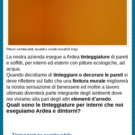
Pitture semilavabili, lavabili e smalti murali
16
Imgs
La nostra azienda esegue a
Ardea
tinteggiature
di pareti
e soffitti, per interni ed esterni con pitture ecologiche, ad
acqua.
Quando decidiamo di
tinteggiare o decorare le pareti
si
deve riflettere sul fatto che una
finitura murale
migliorerà
la nostra sensazione di benessere ed inoltre a lavoro
ultimato diventerà parte integrante degli ambienti dove
noi viviamo alla pari degli altri
elementi d’arredo
.
Quali sono le tinteggiature per interni che noi
eseguiamo
Ardea
e dintorni?