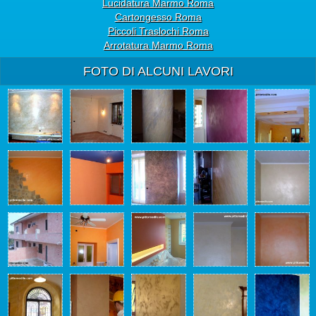
Lucidatura Marmo Roma
Cartongesso Roma
Piccoli Traslochi Roma
Arrotatura Marmo Roma
FOTO DI ALCUNI LAVORI