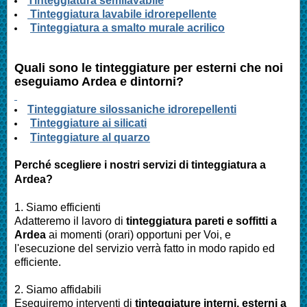
Tinteggiatura semilavabile
Tinteggiatura lavabile idrorepellente
Tinteggiatura a smalto murale acrilico
Quali sono le tinteggiature per esterni che noi
eseguiamo
Ardea
e dintorni?
Tinteggiature silossaniche idrorepellenti
Tinteggiature ai silicati
Tinteggiature al quarzo
Perché scegliere i nostri servizi di tinteggiatura a
Ardea?
1. Siamo efficienti
Adatteremo il lavoro di
tinteggiatura pareti e soffitti a
Ardea
ai momenti (orari) opportuni per Voi, e
l'esecuzione del servizio verrà fatto in modo rapido ed
efficiente.
2. Siamo affidabili
Eseguiremo interventi di
tinteggiature interni, esterni a