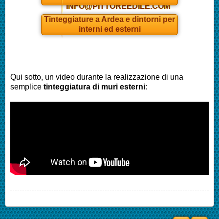
INFO@PITTOREEDILE.COM
Tinteggiature a Ardea e dintorni per
interni ed esterni
Qui sotto, un video durante la realizzazione di una
semplice
tinteggiatura di muri esterni
: