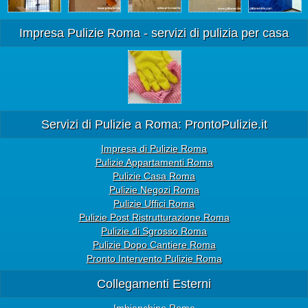
Impresa Pulizie Roma - servizi di pulizia per casa
Servizi di Pulizie a Roma: ProntoPulizie.it
Impresa di Pulizie Roma
Pulizie Appartamenti Roma
Pulizie Casa Roma
Pulizie Negozi Roma
Pulizie Uffici Roma
Pulizie Post Ristrutturazione Roma
Pulizie di Sgrosso Roma
Pulizie Dopo Cantiere Roma
Pronto Intervento Pulizie Roma
Collegamenti Esterni
Imbianchino Roma