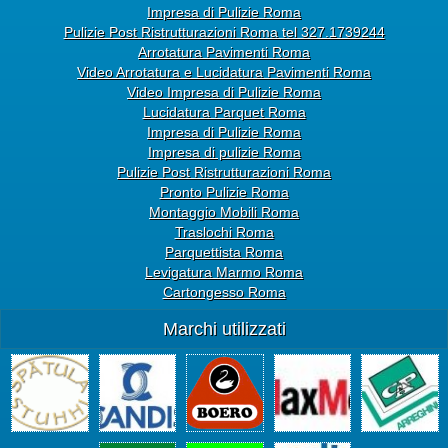
Impresa di Pulizie Roma
Pulizie Post Ristrutturazioni Roma tel 327.1739244
Arrotatura Pavimenti Roma
Video Arrotatura e Lucidatura Pavimenti Roma
Video Impresa di Pulizie Roma
Lucidatura Parquet Roma
Impresa di Pulizie Roma
Impresa di pulizie Roma
Pulizie Post Ristrutturazioni Roma
Pronto Pulizie Roma
Montaggio Mobili Roma
Traslochi Roma
Parquettista Roma
Levigatura Marmo Roma
Cartongesso Roma
Marchi utilizzati