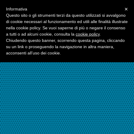
Menu
×
Informativa
☎06.21117482
Questo sito o gli strumenti terzi da questo utilizzati si avvalgono
di cookie necessari al funzionamento ed utili alle finalità illustrate
nella cookie policy. Se vuoi saperne di più o negare il consenso
☎324.7403485
a tutti o ad alcuni cookie, consulta la
cookie policy
.
Chiudendo questo banner, scorrendo questa pagina, cliccando
su un link o proseguendo la navigazione in altra maniera,
acconsenti all’uso dei cookie.