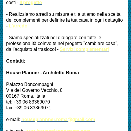
costi -
Il progetto
- Realizziamo arredi su misura e ti aiutiamo nella scelta
dei complementi per definire la tua casa in ogni dettaglio
-
L'arredo
- Siamo specializzati nel dialogare con tutte le
professionalità coinvolte nel progetto "cambiare casa",
dall'acquisto al trasloco! -
Servizi complementari
Contatti:
House Planner - Architetto Roma
Palazzo Boncompagni
Via del Governo Vecchio, 8
00167 Roma, Italia
tel: +39 06 83369070
fax: +39 06 83369071
e-mail:
houseplannner.roma@gmail.com