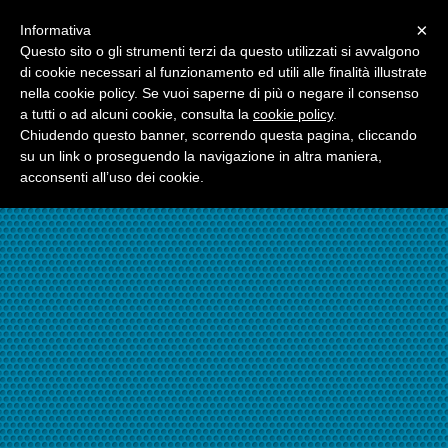
Menu
×
Informativa
☎06.21117482
Questo sito o gli strumenti terzi da questo utilizzati si avvalgono
di cookie necessari al funzionamento ed utili alle finalità illustrate
nella cookie policy. Se vuoi saperne di più o negare il consenso
☎324.7403485
a tutti o ad alcuni cookie, consulta la
cookie policy
.
Chiudendo questo banner, scorrendo questa pagina, cliccando
su un link o proseguendo la navigazione in altra maniera,
acconsenti all’uso dei cookie.