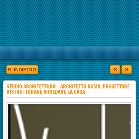
«
»
INDIETRO
STUDIO ARCHITETTURA - ARCHITETTO ROMA, PROGETTARE
RISTRUTTURARE ARREDARE LA CASA