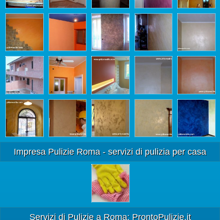
Impresa Pulizie Roma - servizi di pulizia per casa
Servizi di Pulizie a Roma: ProntoPulizie.it