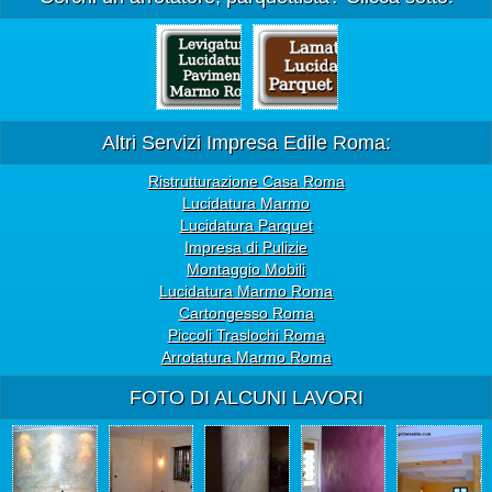
Altri Servizi Impresa Edile Roma:
Ristrutturazione Casa Roma
Lucidatura Marmo
Lucidatura Parquet
Impresa di Pulizie
Montaggio Mobili
Lucidatura Marmo Roma
Cartongesso Roma
Piccoli Traslochi Roma
Arrotatura Marmo Roma
FOTO DI ALCUNI LAVORI