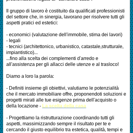
Il gruppo di lavoro è costituito da qualificati professionisti
del settore che, in sinergia, lavorano per risolvere tutti gli
aspetti pratici ed estetici:
- economici (valutazione dell'immobile, stima dei lavori)
- legali
- tecnici (architettonico, urbanistico, catastale,strutturale,
impiantistico)...
...fino alla scelta dei complementi d'arredo e
all'assistenza per gli allacci delle utenze e al trasloco!
Diamo a loro la parola:
- Definiti insieme gli obiettivi, valutiamo le potenzialità
che il mercato immobiliare offre, proponendoti soluzioni e
progetti mirati alle tue esigenze prima dell'acquisto o
della locazione -
La scelta della casa
-
Progettiamo la ristrutturazione coordinando tutti gli
aspetti, massimizzando sempre il risultato per te e
cercando il giusto equilibrio tra estetica, qualità, tempi e