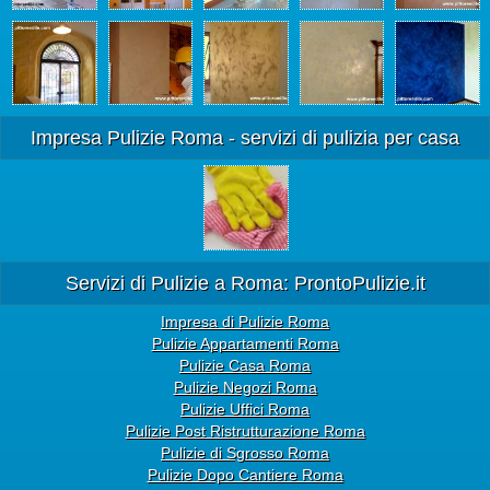
Impresa Pulizie Roma - servizi di pulizia per casa
Servizi di Pulizie a Roma: ProntoPulizie.it
Impresa di Pulizie Roma
Pulizie Appartamenti Roma
Pulizie Casa Roma
Pulizie Negozi Roma
Pulizie Uffici Roma
Pulizie Post Ristrutturazione Roma
Pulizie di Sgrosso Roma
Pulizie Dopo Cantiere Roma