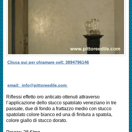
Clicca qui per chiamare cell: 3894796146
email: info@pittoreedile.com
Riflessi effetto oro anticato ottenuti attraverso
l’applicazione dello stucco spatolato veneziano in tre
passate, due di fondo a frattazzo medio con stucco
spatolato colore bianco ed una di finitura a spatola,
colore giallo di stucco dorato.