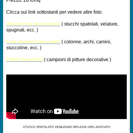
Prezzo: 28 €/mq
Clicca sui link sottostanti per vedere altre foto:
Album Foto decorazioni
( stucchi spatolati, velature,
spugnati, ecc. )
Foto elementi decorativi
( colonne, archi, camini,
stuccoline, ecc. )
Effetti decorativi
( campioni di pitture decorative )
STUCCO SPATOLATO VENEZIANO RIFLESSI ORO ANTICATO