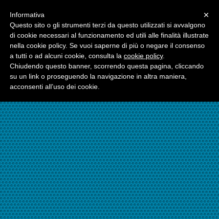
Menu
×
Informativa
☎06.21117482
Questo sito o gli strumenti terzi da questo utilizzati si avvalgono
di cookie necessari al funzionamento ed utili alle finalità illustrate
nella cookie policy. Se vuoi saperne di più o negare il consenso
☎324.7403485
a tutti o ad alcuni cookie, consulta la
cookie policy
.
Chiudendo questo banner, scorrendo questa pagina, cliccando
su un link o proseguendo la navigazione in altra maniera,
acconsenti all’uso dei cookie.