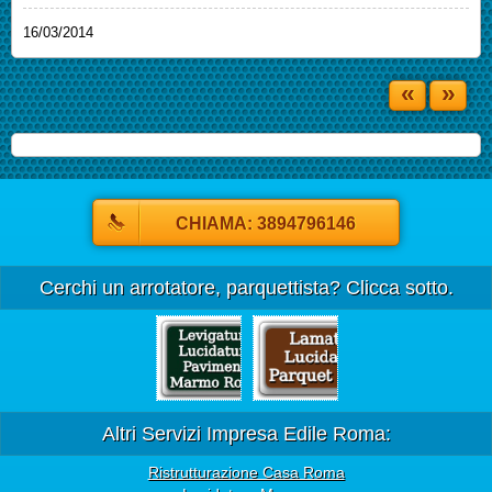
16/03/2014
«
»
CHIAMA: 3894796146
Cerchi un arrotatore, parquettista? Clicca sotto.
Altri Servizi Impresa Edile Roma:
Ristrutturazione Casa Roma