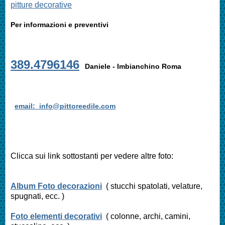
pitture decorative
Per informazioni e preventivi
389.4796146
Daniele - Imbianchino Roma
email: info@pittoreedile.com
Clicca sui link sottostanti per vedere altre foto:
Album Foto decorazioni
( stucchi spatolati, velature,
spugnati, ecc. )
Foto elementi decorativi
( colonne, archi, camini,