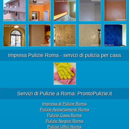
Impresa Pulizie Roma - servizi di pulizia per casa
Servizi di Pulizie a Roma: ProntoPulizie.it
Impresa di Pulizie Roma
Pulizie Appartamenti Roma
Pulizie Casa Roma
Pulizie Negozi Roma
Pulizie Uffici Roma