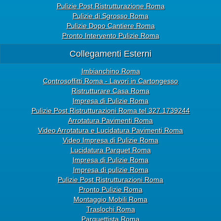
Pulizie Post Ristrutturazione Roma
Pulizie di Sgrosso Roma
Pulizie Dopo Cantiere Roma
Pronto Intervento Pulizie Roma
Collegamenti Esterni
Imbianchino Roma
Controsoffitti Roma - Lavori in Cartongesso
Ristrutturare Casa Roma
Impresa di Pulizie Roma
Pulizie Post Ristrutturazioni Roma tel 327.1739244
Arrotatura Pavimenti Roma
Video Arrotatura e Lucidatura Pavimenti Roma
Video Impresa di Pulizie Roma
Lucidatura Parquet Roma
Impresa di Pulizie Roma
Impresa di pulizie Roma
Pulizie Post Ristrutturazioni Roma
Pronto Pulizie Roma
Montaggio Mobili Roma
Traslochi Roma
Parquettista Roma