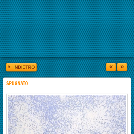
«
»
INDIETRO
SPUGNATO