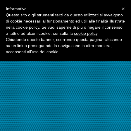
Menu
×
Informativa
☎06.21117482
Questo sito o gli strumenti terzi da questo utilizzati si avvalgono
di cookie necessari al funzionamento ed utili alle finalità illustrate
nella cookie policy. Se vuoi saperne di più o negare il consenso
☎324.7403485
a tutti o ad alcuni cookie, consulta la
cookie policy
.
Chiudendo questo banner, scorrendo questa pagina, cliccando
su un link o proseguendo la navigazione in altra maniera,
acconsenti all’uso dei cookie.