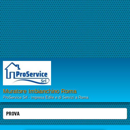
Muratore Imbianchino Roma
ProService Srl - Impresa Edile e di Servizi a Roma
PROVA