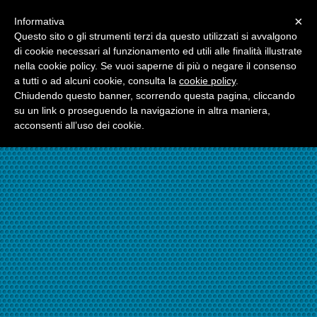
Menu
×
Informativa
☎06.21117482
Questo sito o gli strumenti terzi da questo utilizzati si avvalgono
di cookie necessari al funzionamento ed utili alle finalità illustrate
nella cookie policy. Se vuoi saperne di più o negare il consenso
☎324.7403485
a tutti o ad alcuni cookie, consulta la
cookie policy
.
Chiudendo questo banner, scorrendo questa pagina, cliccando
su un link o proseguendo la navigazione in altra maniera,
acconsenti all’uso dei cookie.