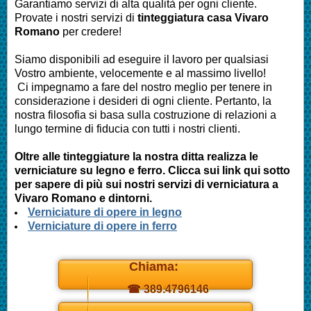
Garantiamo servizi di alta qualità per ogni cliente.
Provate i nostri servizi di
tinteggiatura casa
Vivaro
Romano
per credere!
Siamo disponibili ad eseguire il lavoro per qualsiasi
Vostro ambiente, velocemente e al massimo livello!
Ci impegnamo a fare del nostro meglio per tenere in
considerazione i desideri di ogni cliente. Pertanto, la
nostra filosofia si basa sulla costruzione di relazioni a
lungo termine di fiducia con tutti i nostri clienti.
Oltre alle tinteggiature la nostra ditta realizza le
verniciature su legno e ferro. Clicca sui link qui sotto
per sapere di più sui nostri servizi di verniciatura a
Vivaro Romano
e dintorni.
Verniciature di opere in legno
Verniciature di opere in ferro
Chiama:
☎ 389.4796146
Daniel