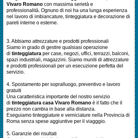
Vivaro Romano
con massima serietà e
professionalità.
Ognuno di noi ha una lunga esperienza
nel lavoro di
imbiancature, tinteggiatura e decorazione di
pareti interne o esterne
.
3. Abbiamo attrezzature e prodotti professionali
Siamo in grado di gestire qualsiasi operazione
di
tinteggiatura
per
case, negozi, uffici, terrazzi, balconi,
spazi industriali, magazzini. Siamo muniti di attrezzature
e prodotti professionali per un esecuzione perfetta del
servizio
.
4. Spostamento per sopralluogo, preventivo e lavoro
gratuiti
Una caratteristica importante del nostro servizio
di
tinteggiatura casa
Vivaro Romano
è il fatto che il
prezzo non cambia in base alla distanza.
Eseguiamo
tinteggiature e verniciature nella Provincia di
Roma
senza spese aggiuntive per il viagggio.
5. Garanzie dei risultati