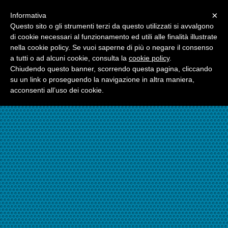
Menu
×
Informativa
☎06.21117482
Questo sito o gli strumenti terzi da questo utilizzati si avvalgono
di cookie necessari al funzionamento ed utili alle finalità illustrate
nella cookie policy. Se vuoi saperne di più o negare il consenso
☎324.7403485
a tutti o ad alcuni cookie, consulta la
cookie policy
.
Chiudendo questo banner, scorrendo questa pagina, cliccando
su un link o proseguendo la navigazione in altra maniera,
acconsenti all’uso dei cookie.