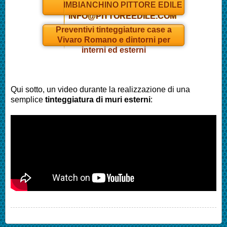
IMBIANCHINO PITTORE EDILE
INFO@PITTOREEDILE.COM
Preventivi tinteggiature case a
Vivaro Romano
e dintorni per
interni ed esterni
Qui sotto, un video durante la realizzazione di una
semplice
tinteggiatura di muri esterni
: