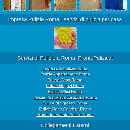
Impresa Pulizie Roma - servizi di pulizia per casa
Servizi di Pulizie a Roma: ProntoPulizie.it
Impresa di Pulizie Roma
Pulizie Appartamenti Roma
Pulizie Casa Roma
Pulizie Negozi Roma
Pulizie Uffici Roma
Pulizie Post Ristrutturazione Roma
Pulizie di Sgrosso Roma
Pulizie Dopo Cantiere Roma
Pronto Intervento Pulizie Roma
Collegamenti Esterni