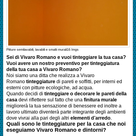
Pitture semilavabili, lavabili e smalti murali
16
Imgs
Sei di
Vivaro Romano
e vuoi tinteggiare la tua casa?
Vuoi avere un nostro preventivo per tinteggiatura
della tua casa a
Vivaro Romano
?
Noi siamo una ditta che realizza a
Vivaro
Romano
tinteggiature
di pareti e soffitti, per interni ed
esterni con pitture ecologiche, ad acqua.
Quando decidi di
tinteggiare o decorare le pareti della
casa
devi riflettere sul fatto che una
finitura murale
migliorerà la tua sensazione di benessere ed inoltre a
lavoro ultimato diventerà parte integrante degli ambienti
dove vivrai alla pari degli altri
elementi d’arredo
.
Quali sono le tinteggiature per la casa che noi
eseguiamo
Vivaro Romano
e dintorni?