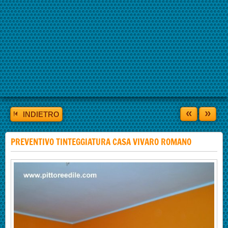
«
»
INDIETRO
PREVENTIVO TINTEGGIATURA CASA VIVARO ROMANO