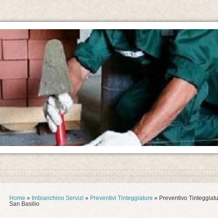
Home
»
Imbianchino Servizi
»
Preventivi Tinteggiature
» Preventivo Tinteggiat
San Basilio