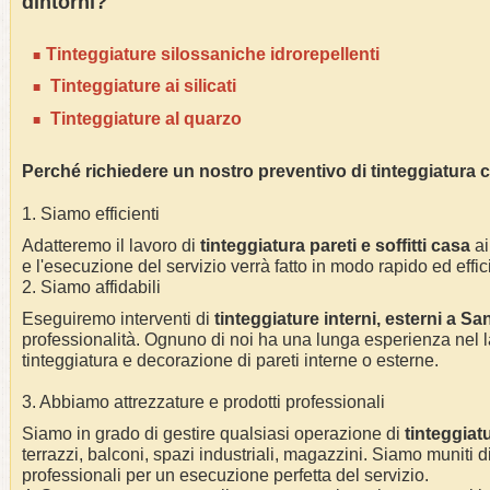
dintorni?
Tinteggiature silossaniche idrorepellenti
Tinteggiature ai silicati
Tinteggiature al quarzo
Perché richiedere un nostro preventivo di tinteggiatura 
1. Siamo efficienti
Adatteremo il lavoro di
tinteggiatura pareti e soffitti casa
ai
e l'esecuzione del servizio verrà fatto in modo rapido ed effic
2. Siamo affidabili
Eseguiremo interventi di
tinteggiature interni, esterni a Sa
professionalità.
Ognuno di noi ha una lunga esperienza nel l
tinteggiatura e decorazione di pareti interne o esterne
.
3. Abbiamo attrezzature e prodotti professionali
Siamo in grado di gestire qualsiasi operazione di
tinteggiat
terrazzi, balconi, spazi industriali, magazzini. Siamo muniti di
professionali per un esecuzione perfetta del servizio
.