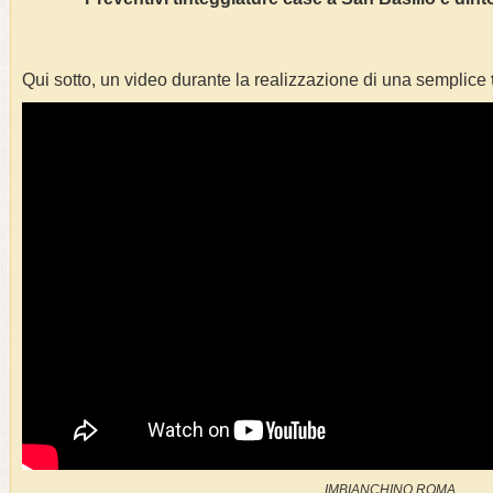
Qui sotto, un video durante la realizzazione di una semplice
IMBIANCHINO ROMA