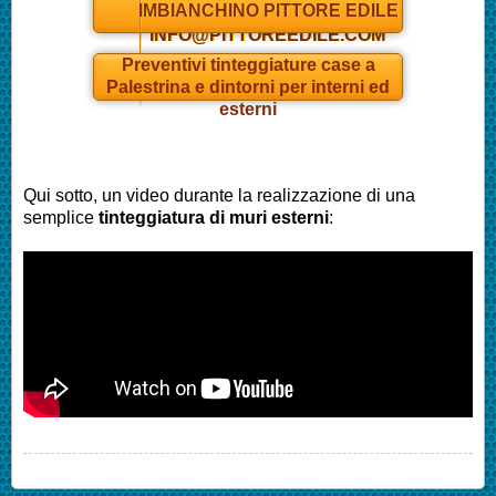
IMBIANCHINO PITTORE EDILE
INFO@PITTOREEDILE.COM
Preventivi tinteggiature case a
Palestrina
e dintorni per interni ed
esterni
Qui sotto, un video durante la realizzazione di una
semplice
tinteggiatura di muri esterni
: