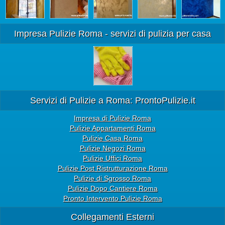
Impresa Pulizie Roma - servizi di pulizia per casa
Servizi di Pulizie a Roma: ProntoPulizie.it
Impresa di Pulizie Roma
Pulizie Appartamenti Roma
Pulizie Casa Roma
Pulizie Negozi Roma
Pulizie Uffici Roma
Pulizie Post Ristrutturazione Roma
Pulizie di Sgrosso Roma
Pulizie Dopo Cantiere Roma
Pronto Intervento Pulizie Roma
Collegamenti Esterni