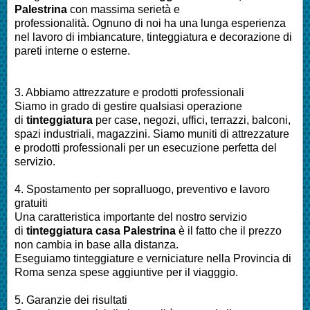
Palestrina
con massima serietà e
professionalità.
Ognuno di noi ha una lunga esperienza
nel lavoro di
imbiancature, tinteggiatura e decorazione di
pareti interne o esterne
.
3. Abbiamo attrezzature e prodotti professionali
Siamo in grado di gestire qualsiasi operazione
di
tinteggiatura
per
case, negozi, uffici, terrazzi, balconi,
spazi industriali, magazzini. Siamo muniti di attrezzature
e prodotti professionali per un esecuzione perfetta del
servizio
.
4. Spostamento per sopralluogo, preventivo e lavoro
gratuiti
Una caratteristica importante del nostro servizio
di
tinteggiatura casa
Palestrina
è il fatto che il prezzo
non cambia in base alla distanza.
Eseguiamo
tinteggiature e verniciature nella Provincia di
Roma
senza spese aggiuntive per il viagggio.
5. Garanzie dei risultati