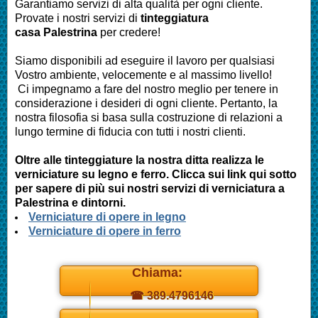
Garantiamo servizi di alta qualità per ogni cliente.
Provate i nostri servizi di
tinteggiatura
casa Palestrina
per credere!
Siamo disponibili ad eseguire il lavoro per qualsiasi
Vostro ambiente, velocemente e al massimo livello!
Ci impegnamo a fare del nostro meglio per tenere in
considerazione i desideri di ogni cliente. Pertanto, la
nostra filosofia si basa sulla costruzione di relazioni a
lungo termine di fiducia con tutti i nostri clienti.
Oltre alle tinteggiature la nostra ditta realizza le
verniciature su legno e ferro. Clicca sui link qui sotto
per sapere di più sui nostri servizi di verniciatura a
Palestrina
e dintorni.
Verniciature di opere in legno
Verniciature di opere in ferro
Chiama:
☎ 389.4796146
Daniel