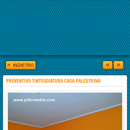
«
»
INDIETRO
PREVENTIVO TINTEGGIATURA CASA PALESTRINA