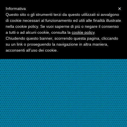
Menu
×
Informativa
☎06.21117482
Questo sito o gli strumenti terzi da questo utilizzati si avvalgono
di cookie necessari al funzionamento ed utili alle finalità illustrate
nella cookie policy. Se vuoi saperne di più o negare il consenso
☎324.7403485
a tutti o ad alcuni cookie, consulta la
cookie policy
.
Chiudendo questo banner, scorrendo questa pagina, cliccando
su un link o proseguendo la navigazione in altra maniera,
acconsenti all’uso dei cookie.