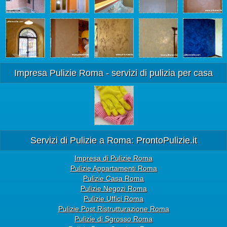
Impresa Pulizie Roma - servizi di pulizia per casa
Servizi di Pulizie a Roma: ProntoPulizie.it
Impresa di Pulizie Roma
Pulizie Appartamenti Roma
Pulizie Casa Roma
Pulizie Negozi Roma
Pulizie Uffici Roma
Pulizie Post Ristrutturazione Roma
Pulizie di Sgrosso Roma