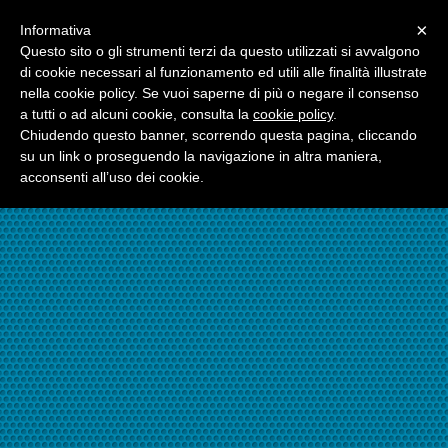
Menu
×
Informativa
☎06.21117482
Questo sito o gli strumenti terzi da questo utilizzati si avvalgono
di cookie necessari al funzionamento ed utili alle finalità illustrate
nella cookie policy. Se vuoi saperne di più o negare il consenso
☎324.7403485
a tutti o ad alcuni cookie, consulta la
cookie policy
.
Chiudendo questo banner, scorrendo questa pagina, cliccando
su un link o proseguendo la navigazione in altra maniera,
acconsenti all’uso dei cookie.