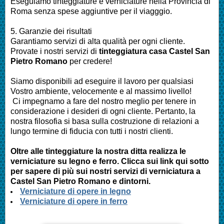
Eseguiamo
tinteggiature e verniciature nella Provincia di
Roma
senza spese aggiuntive per il viagggio.
5. Garanzie dei risultati
Garantiamo servizi di alta qualità per ogni cliente.
Provate i nostri servizi di
tinteggiatura casa Castel San
Pietro Romano
per credere!
Siamo disponibili ad eseguire il lavoro per qualsiasi
Vostro ambiente, velocemente e al massimo livello!
Ci impegnamo a fare del nostro meglio per tenere in
considerazione i desideri di ogni cliente. Pertanto, la
nostra filosofia si basa sulla costruzione di relazioni a
lungo termine di fiducia con tutti i nostri clienti.
Oltre alle tinteggiature la nostra ditta realizza le
verniciature su legno e ferro. Clicca sui link qui sotto
per sapere di più sui nostri servizi di verniciatura a
Castel San Pietro Romano e dintorni.
Verniciature di opere in legno
Verniciature di opere in ferro