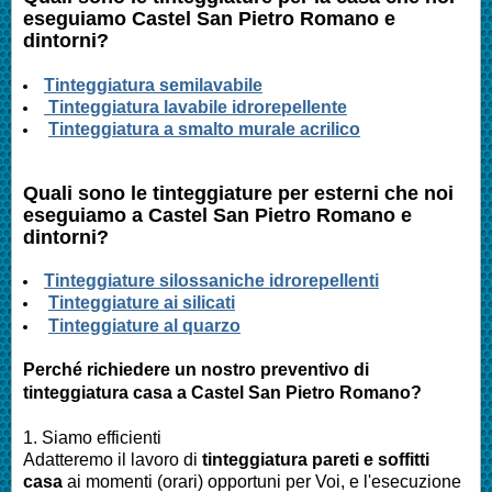
eseguiamo Castel San Pietro Romano e
dintorni?
Tinteggiatura semilavabile
Tinteggiatura lavabile idrorepellente
Tinteggiatura a smalto murale acrilico
Quali sono le tinteggiature per esterni che noi
eseguiamo a Castel San Pietro Romano
e
dintorni?
Tinteggiature silossaniche idrorepellenti
Tinteggiature ai silicati
Tinteggiature al quarzo
Perché richiedere un nostro preventivo di
tinteggiatura casa a Castel San Pietro Romano?
1. Siamo efficienti
Adatteremo il lavoro di
tinteggiatura pareti e soffitti
casa
ai momenti (orari) opportuni per Voi, e l'esecuzione