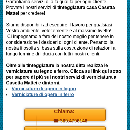
Garantiamo servizi di alta qualità per ogni cliente.
Provate i nostri servizi di
tinteggiatura casa
Casetta
Mattei
per credere!
Siamo disponibili ad eseguire il lavoro per qualsiasi
Vostro ambiente, velocemente e al massimo livello!
Ci impegnamo a fare del nostro meglio per tenere in
considerazione i desideri di ogni cliente. Pertanto, la
nostra filosofia si basa sulla costruzione di relazioni a
lungo termine di fiducia con tutti i nostri clienti.
Oltre alle tinteggiature la nostra ditta realizza le
verniciature su legno e ferro. Clicca sui link qui sotto
per sapere di più sui nostri servizi di verniciatura a
Casetta Mattei e dintorni.
Verniciature di opere in legno
Verniciature di opere in ferro
Chiama:
☎ 389.4796146
Daniel