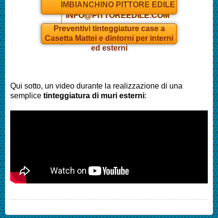
IMBIANCHINO PITTORE EDILE
INFO@PITTOREEDILE.COM
Preventivi tinteggiature case a
Casetta Mattei
e dintorni per interni
ed esterni
Qui sotto, un video durante la realizzazione di una
semplice
tinteggiatura di muri esterni
: