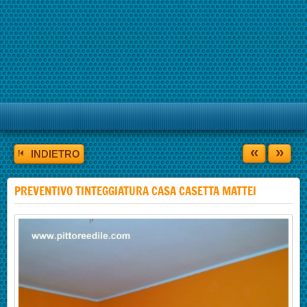
«
»
INDIETRO
PREVENTIVO TINTEGGIATURA CASA CASETTA MATTEI