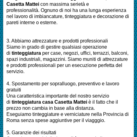
Casetta Mattei
con massima serietà e
professionalità.
Ognuno di noi ha una lunga esperienza
nel lavoro di
imbiancature, tinteggiatura e decorazione di
pareti interne o esterne
.
3. Abbiamo attrezzature e prodotti professionali
Siamo in grado di gestire qualsiasi operazione
di
tinteggiatura
per
case, negozi, uffici, terrazzi, balconi,
spazi industriali, magazzini. Siamo muniti di attrezzature
e prodotti professionali per un esecuzione perfetta del
servizio
.
4. Spostamento per sopralluogo, preventivo e lavoro
gratuiti
Una caratteristica importante del nostro servizio
di
tinteggiatura casa
Casetta Mattei
è il fatto che il
prezzo non cambia in base alla distanza.
Eseguiamo
tinteggiature e verniciature nella Provincia di
Roma
senza spese aggiuntive per il viagggio.
5. Garanzie dei risultati