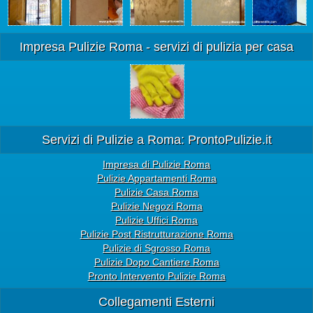
Impresa Pulizie Roma - servizi di pulizia per casa
Servizi di Pulizie a Roma: ProntoPulizie.it
Impresa di Pulizie Roma
Pulizie Appartamenti Roma
Pulizie Casa Roma
Pulizie Negozi Roma
Pulizie Uffici Roma
Pulizie Post Ristrutturazione Roma
Pulizie di Sgrosso Roma
Pulizie Dopo Cantiere Roma
Pronto Intervento Pulizie Roma
Collegamenti Esterni