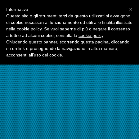
Menu
×
Informativa
☎06.21117482
Questo sito o gli strumenti terzi da questo utilizzati si avvalgono
di cookie necessari al funzionamento ed utili alle finalità illustrate
nella cookie policy. Se vuoi saperne di più o negare il consenso
☎324.7403485
a tutti o ad alcuni cookie, consulta la
cookie policy
.
Chiudendo questo banner, scorrendo questa pagina, cliccando
su un link o proseguendo la navigazione in altra maniera,
acconsenti all’uso dei cookie.