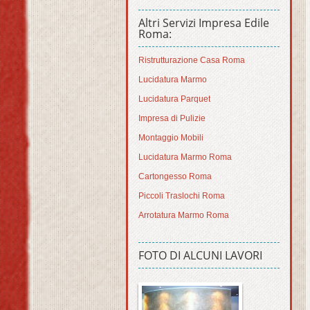
Altri Servizi Impresa Edile
Roma:
Ristrutturazione Casa Roma
Lucidatura Marmo
Lucidatura Parquet
Impresa di Pulizie
Montaggio Mobili
Lucidatura Marmo Roma
Cartongesso Roma
Piccoli Traslochi Roma
Arrotatura Marmo Roma
FOTO DI ALCUNI LAVORI