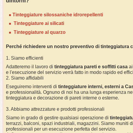
dintorni?
Tinteggiature silossaniche idrorepellenti
Tinteggiature ai silicati
Tinteggiature al quarzo
Perché richiedere un nostro preventivo di tinteggiatura 
1. Siamo efficienti
Adatteremo il lavoro di
tinteggiatura pareti e soffitti casa
ai
e l'esecuzione del servizio verrà fatto in modo rapido ed effic
2. Siamo affidabili
Eseguiremo interventi di
tinteggiature interni, esterni a
Cas
e professionalità.
Ognuno di noi ha una lunga esperienza nel
tinteggiatura e decorazione di pareti interne o esterne
.
3. Abbiamo attrezzature e prodotti professionali
Siamo in grado di gestire qualsiasi operazione di
tinteggiat
terrazzi, balconi, spazi industriali, magazzini. Siamo muniti di
professionali per un esecuzione perfetta del servizio
.