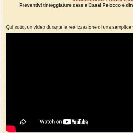
Preventivi tinteggiature case a Casal Palocco e dint
Qui sotto, un video durante la realizzazione di una semplice