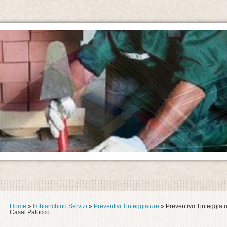
Home
»
Imbianchino Servizi
»
Preventivi Tinteggiature
» Preventivo Tinteggiat
Casal Palocco