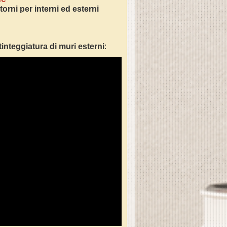
orni per interni ed esterni
tinteggiatura di muri esterni
: