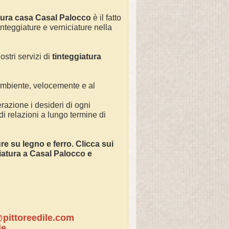
tura casa Casal Palocco
è il fatto
integgiature e verniciature nella
ostri servizi di
tinteggiatura
 ambiente, velocemente e al
razione i desideri di ogni
 di relazioni a lungo termine di
ture su legno e ferro. Clicca sui
iciatura a Casal Palocco e
pittoreedile.com
le