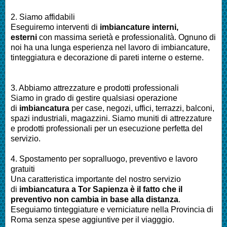
2. Siamo affidabili
Eseguiremo interventi di
imbiancature interni,
esterni
con massima serietà e professionalità.
Ognuno di
noi ha una lunga esperienza nel lavoro di
imbiancature,
tinteggiatura e decorazione di pareti interne o esterne
.
3. Abbiamo attrezzature e prodotti professionali
Siamo in grado di gestire qualsiasi operazione
di
imbiancatura
per
case, negozi, uffici, terrazzi, balconi,
spazi industriali, magazzini. Siamo muniti di attrezzature
e prodotti professionali per un esecuzione perfetta del
servizio
.
4. Spostamento per sopralluogo, preventivo e lavoro
gratuiti
Una caratteristica importante del nostro servizio
di
imbiancatura a
Tor Sapienza
è il fatto che il
preventivo non cambia in base alla distanza
.
Eseguiamo
tinteggiature e verniciature nella Provincia di
Roma
senza spese aggiuntive per il viagggio.