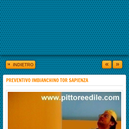
«
»
INDIETRO
PREVENTIVO IMBIANCHINO TOR SAPIENZA