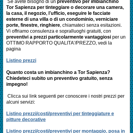
Se avete bisogno di un
preventivo per imbianchino
Tor Sapienza
per tinteggiare o decorare una camera,
la casa, il negozio, l’ufficio, eseguire le facciate
esterne di una villa o di un condominio, verniciare
porte, finestre, ringhiere
, chiamateci senza esitazioni.
Vi offriamo consulenza e sopralluoghi gratuiti, con
preventivi a prezzi particolarmente vantaggiosi
per un
OTTIMO RAPPORTO QUALITA’/PREZZO, vedi la
pagina
Listino prezzi
Quanto costa un imbianchino a
Tor Sapienza
?
Chiedeteci subito un preventivo gratuito, senza
impegno!
Clicca sui link seguenti per conoscere i nostri prezzi per
alcuni servizi:
Listino prezzi/costi/preventivi per tinteggiature e
pitture decorative
Listino prezzi/costi/preventivi per montaggio, posa in