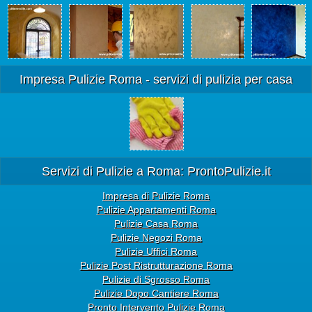
Impresa Pulizie Roma - servizi di pulizia per casa
Servizi di Pulizie a Roma: ProntoPulizie.it
Impresa di Pulizie Roma
Pulizie Appartamenti Roma
Pulizie Casa Roma
Pulizie Negozi Roma
Pulizie Uffici Roma
Pulizie Post Ristrutturazione Roma
Pulizie di Sgrosso Roma
Pulizie Dopo Cantiere Roma
Pronto Intervento Pulizie Roma