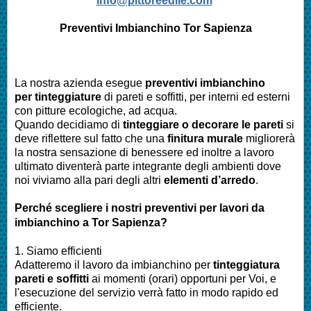
info@pittoreedile.com
Preventivi Imbianchino
Tor Sapienza
La nostra azienda esegue
preventivi imbianchino
per tinteggiature
di pareti e soffitti, per interni ed esterni
con pitture ecologiche, ad acqua.
Quando decidiamo di
tinteggiare o decorare le pareti
si
deve riflettere sul fatto che una
finitura murale
migliorerà
la nostra sensazione di benessere ed inoltre a lavoro
ultimato diventerà parte integrante degli ambienti dove
noi viviamo alla pari degli altri
elementi d’arredo
.
Perché scegliere i nostri preventivi per lavori da
imbianchino a Tor Sapienza?
1. Siamo efficienti
Adatteremo il lavoro da imbianchino per
tinteggiatura
pareti e soffitti
ai momenti (orari) opportuni per Voi, e
l'esecuzione del servizio verrà fatto in modo rapido ed
efficiente.