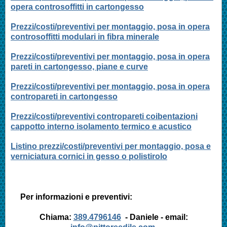
opera controsoffitti in cartongesso
Prezzi/costi/preventivi per montaggio, posa in opera
controsoffitti modulari in fibra minerale
Prezzi/costi/preventivi per montaggio, posa in opera
pareti in cartongesso, piane e curve
Prezzi/costi/preventivi per montaggio, posa in opera
contropareti in cartongesso
Prezzi/costi/preventivi contropareti coibentazioni
cappotto interno isolamento termico e acustico
Listino prezzi/costi/preventivi per montaggio, posa e
verniciatura cornici in gesso o polistirolo
Per informazioni e preventivi:
Chiama:
389.4796146
- Daniele - email: