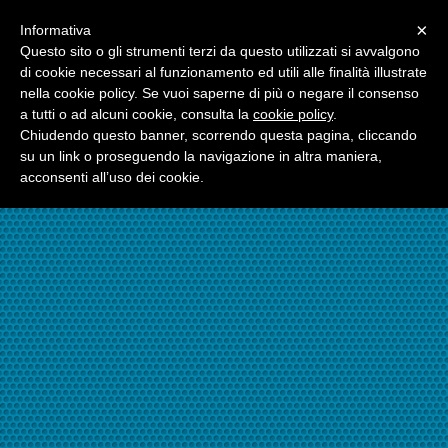
Menu
×
Informativa
☎06.21117482
Questo sito o gli strumenti terzi da questo utilizzati si avvalgono
di cookie necessari al funzionamento ed utili alle finalità illustrate
nella cookie policy. Se vuoi saperne di più o negare il consenso
☎324.7403485
a tutti o ad alcuni cookie, consulta la
cookie policy
.
Chiudendo questo banner, scorrendo questa pagina, cliccando
su un link o proseguendo la navigazione in altra maniera,
acconsenti all’uso dei cookie.