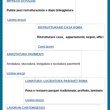
IMPRESA DI PULIZIE
Pulizie post ristrutturazione e
dopo tinteggiatura
Listino prezzi
RISTRUTTURARE CASA ROMA
Ristrutturare casa, appartamenti,
negozi, uffici
Costi lavori
ARROTATURA PAVIMENTI
Arrotatura, stuccatura, levigatura e
lucidatura pavimenti
Listino prezzi
LAMATURA, LUCIDATURA PARQUET ROMA
Posa e restauro parquet tradizionale, prefinito,
laminato
Listino prezzi
LAVORI IN CARTONGESSO