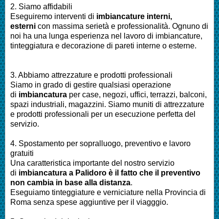
2. Siamo affidabili
Eseguiremo interventi di
imbiancature interni,
esterni
con massima serietà e professionalità.
Ognuno di
noi ha una lunga esperienza nel lavoro di
imbiancature,
tinteggiatura e decorazione di pareti interne o esterne
.
3. Abbiamo attrezzature e prodotti professionali
Siamo in grado di gestire qualsiasi operazione
di
imbiancatura
per
case, negozi, uffici, terrazzi, balconi,
spazi industriali, magazzini. Siamo muniti di attrezzature
e prodotti professionali per un esecuzione perfetta del
servizio
.
4. Spostamento per sopralluogo, preventivo e lavoro
gratuiti
Una caratteristica importante del nostro servizio
di
imbiancatura a
Palidoro
è il fatto che il preventivo
non cambia in base alla distanza
.
Eseguiamo
tinteggiature e verniciature nella Provincia di
Roma
senza spese aggiuntive per il viagggio.