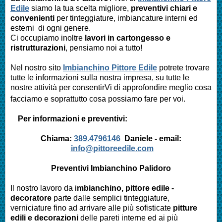
Edile
siamo la tua scelta migliore,
preventivi chiari e
convenienti
per tinteggiature, imbiancature interni ed
esterni di ogni genere.
Ci occupiamo inoltre
lavori in cartongesso e
ristrutturazioni
, pensiamo noi a tutto!
Nel nostro sito
Imbianchino Pittore Edile
potrete trovare
tutte le informazioni sulla nostra impresa,
su tutte le
nostre attività per consentirVi di approfondire meglio cosa
facciamo e soprattutto cosa possiamo fare per voi.
Per informazioni e preventivi:
Chiama:
389.4796146
Daniele -
email:
info@pittoreedile.com
Preventivi Imbianchino
Palidoro
Il nostro lavoro da i
mbianchino, pittore edile -
decoratore
parte dalle semplici tinteggiature,
verniciature fino ad arrivare alle più sofisticate
pitture
edili e decorazioni
delle pareti interne ed ai più