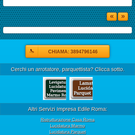
«
»
CHIAMA: 3894796146
Cerchi un arrotatore, parquettista? Clicca sotto.
Altri Servizi Impresa Edile Roma:
Ristrutturazione Casa Roma
Lucidatura Marmo
Lucidatura Parquet