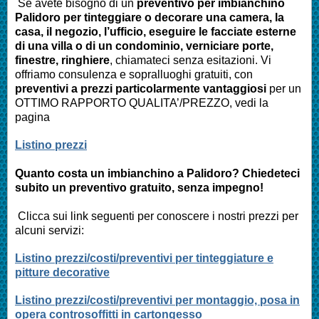
Se avete bisogno di un
preventivo per imbianchino
Palidoro
per tinteggiare o decorare una camera, la
casa, il negozio, l’ufficio, eseguire le facciate esterne
di una villa o di un condominio, verniciare porte,
finestre, ringhiere
, chiamateci senza esitazioni. Vi
offriamo consulenza e sopralluoghi gratuiti, con
preventivi a prezzi particolarmente vantaggiosi
per un
OTTIMO RAPPORTO QUALITA’/PREZZO, vedi la
pagina
Listino prezzi
Quanto costa un imbianchino a
Palidoro
? Chiedeteci
subito un preventivo gratuito, senza impegno!
Clicca sui link seguenti per conoscere i nostri prezzi per
alcuni servizi:
Listino prezzi/costi/preventivi per tinteggiature e
pitture decorative
Listino prezzi/costi/preventivi per montaggio, posa in
opera controsoffitti in cartongesso