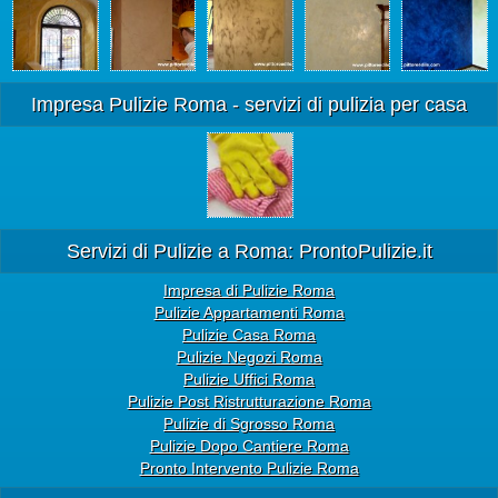
Impresa Pulizie Roma - servizi di pulizia per casa
Servizi di Pulizie a Roma: ProntoPulizie.it
Impresa di Pulizie Roma
Pulizie Appartamenti Roma
Pulizie Casa Roma
Pulizie Negozi Roma
Pulizie Uffici Roma
Pulizie Post Ristrutturazione Roma
Pulizie di Sgrosso Roma
Pulizie Dopo Cantiere Roma
Pronto Intervento Pulizie Roma