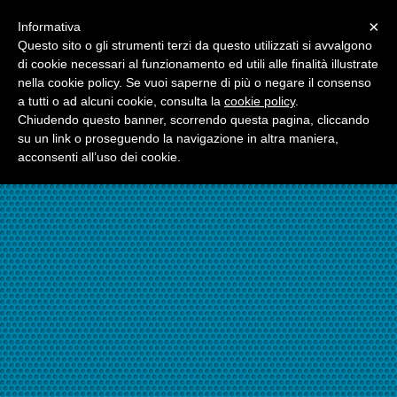
Menu
×
Informativa
☎06.21117482
Questo sito o gli strumenti terzi da questo utilizzati si avvalgono
di cookie necessari al funzionamento ed utili alle finalità illustrate
nella cookie policy. Se vuoi saperne di più o negare il consenso
☎324.7403485
a tutti o ad alcuni cookie, consulta la
cookie policy
.
Chiudendo questo banner, scorrendo questa pagina, cliccando
su un link o proseguendo la navigazione in altra maniera,
acconsenti all’uso dei cookie.