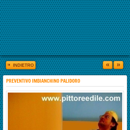
«
»
INDIETRO
PREVENTIVO IMBIANCHINO PALIDORO