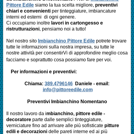
Pittore Edile
siamo la tua scelta migliore,
preventivi
chiari e convenienti
per tinteggiature, imbiancature
interni ed esterni di ogni genere.
Ci occupiamo inoltre
lavori in cartongesso e
ristrutturazioni
, pensiamo noi a tutto!
Nel nostro sito
Imbianchino Pittore Edile
potrete trovare
tutte le informazioni sulla nostra impresa,
su tutte le
nostre attività per consentirVi di approfondire meglio cosa
facciamo e soprattutto cosa possiamo fare per voi.
Per informazioni e preventivi:
Chiama:
389.4796146
Daniele -
email:
info@pittoreedile.com
Preventivi Imbianchino
Nomentano
Il nostro lavoro da i
mbianchino, pittore edile -
decoratore
parte dalle semplici tinteggiature,
verniciature fino ad arrivare alle più sofisticate
pitture
edili e decorazioni
delle pareti interne ed ai più