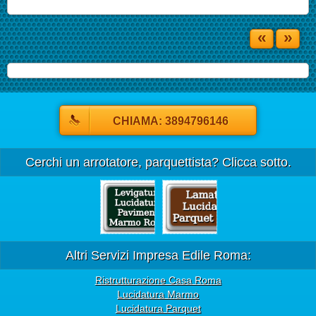
«
»
CHIAMA: 3894796146
Cerchi un arrotatore, parquettista? Clicca sotto.
Altri Servizi Impresa Edile Roma:
Ristrutturazione Casa Roma
Lucidatura Marmo
Lucidatura Parquet