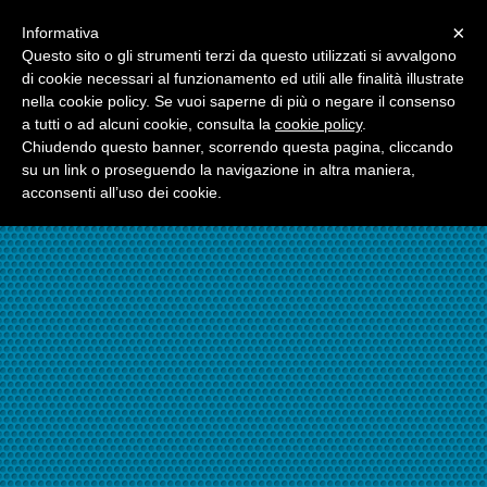
Menu
×
Informativa
☎06.21117482
Questo sito o gli strumenti terzi da questo utilizzati si avvalgono
di cookie necessari al funzionamento ed utili alle finalità illustrate
nella cookie policy. Se vuoi saperne di più o negare il consenso
☎324.7403485
a tutti o ad alcuni cookie, consulta la
cookie policy
.
Chiudendo questo banner, scorrendo questa pagina, cliccando
su un link o proseguendo la navigazione in altra maniera,
acconsenti all’uso dei cookie.