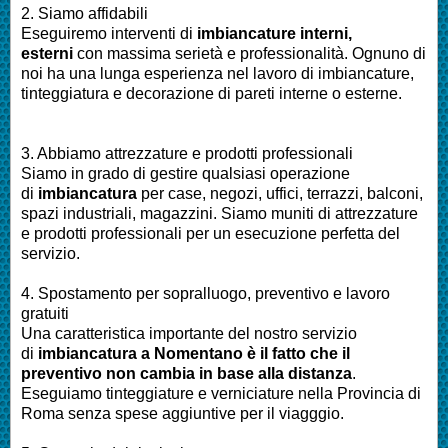
2. Siamo affidabili
Eseguiremo interventi di
imbiancature interni,
esterni
con massima serietà e professionalità.
Ognuno di
noi ha una lunga esperienza nel lavoro di
imbiancature,
tinteggiatura e decorazione di pareti interne o esterne
.
3. Abbiamo attrezzature e prodotti professionali
Siamo in grado di gestire qualsiasi operazione
di
imbiancatura
per
case, negozi, uffici, terrazzi, balconi,
spazi industriali, magazzini. Siamo muniti di attrezzature
e prodotti professionali per un esecuzione perfetta del
servizio
.
4. Spostamento per sopralluogo, preventivo e lavoro
gratuiti
Una caratteristica importante del nostro servizio
di
imbiancatura a
Nomentano
è il fatto che il
preventivo non cambia in base alla distanza
.
Eseguiamo
tinteggiature e verniciature nella Provincia di
Roma
senza spese aggiuntive per il viagggio.