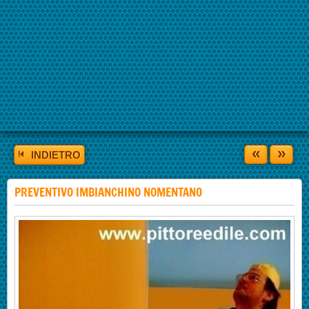
«
»
INDIETRO
PREVENTIVO IMBIANCHINO NOMENTANO