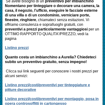
Se avete bisogno di un
preventivo per imbianchino
Nomentano
per tinteggiare o decorare una camera, la
casa, il negozio, l’ufficio, eseguire le facciate esterne
di una villa o di un condominio, verniciare porte,
finestre, ringhiere
, chiamateci senza esitazioni. Vi
offriamo consulenza e sopralluoghi gratuiti, con
preventivi a prezzi particolarmente vantaggiosi
per un
OTTIMO RAPPORTO QUALITA’/PREZZO, vedi la
pagina
Listino prezzi
Quanto costa un imbianchino a
Aurelia
? Chiedeteci
subito un preventivo gratuito, senza impegno!
Clicca sui link seguenti per conoscere i nostri prezzi per
alcuni servizi:
Listino prezzi/costi/preventivi per tinteggiature e
pitture decorative
Listino prezzi/costi/preventivi per montaggio, posa in
opera controsoffitti in cartongesso