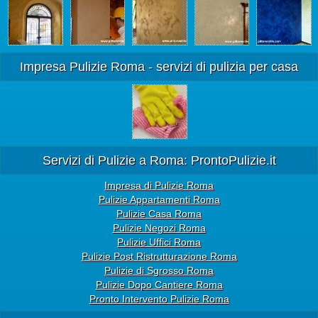
Impresa Pulizie Roma - servizi di pulizia per casa
Servizi di Pulizie a Roma: ProntoPulizie.it
Impresa di Pulizie Roma
Pulizie Appartamenti Roma
Pulizie Casa Roma
Pulizie Negozi Roma
Pulizie Uffici Roma
Pulizie Post Ristrutturazione Roma
Pulizie di Sgrosso Roma
Pulizie Dopo Cantiere Roma
Pronto Intervento Pulizie Roma