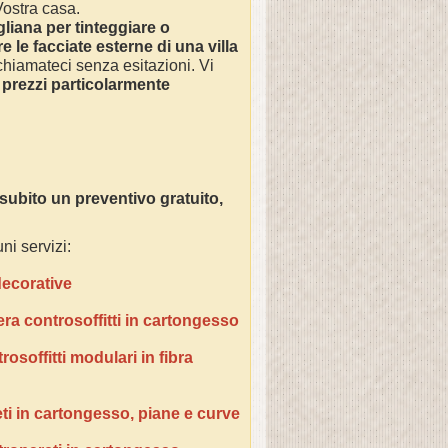
 Vostra casa.
liana per tinteggiare o
e le facciate esterne di una villa
 chiamateci senza esitazioni. Vi
 prezzi particolarmente
ubito un preventivo gratuito,
ni servizi:
 decorative
era controsoffitti in cartongesso
osoffitti modulari in fibra
ti in cartongesso, piane e curve