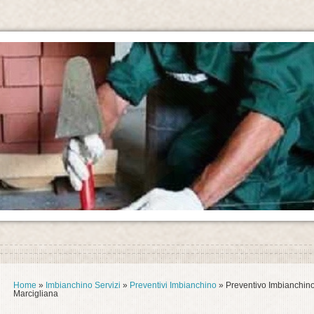
Home
»
Imbianchino Servizi
»
Preventivi Imbianchino
» Preventivo Imbianchin
Marcigliana