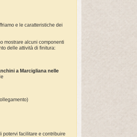
friamo e le caratteristiche dei
mo mostrare alcuni componenti
 delle attività di finitura:
nchini a Marcigliana nelle
 le
(collegamento)
 potervi facilitare e contribuire