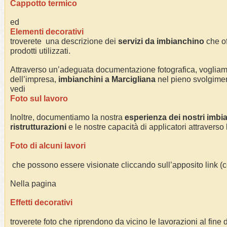
Cappotto termico
ed
Elementi decorativi
troverete una descrizione dei
servizi da imbianchino
che of
prodotti utilizzati.
Attraverso un’adeguata documentazione fotografica, voglia
dell’impresa,
imbianchini a
Marcigliana
nel pieno svolgimento
vedi
Foto sul lavoro
Inoltre, documentiamo la nostra
esperienza dei nostri imbia
ristrutturazioni
e le nostre capacità di applicatori attraverso
Foto di alcuni lavori
che possono essere visionate cliccando sull’apposito link 
Nella pagina
Effetti decorativi
troverete foto che riprendono da vicino le lavorazioni al fine di