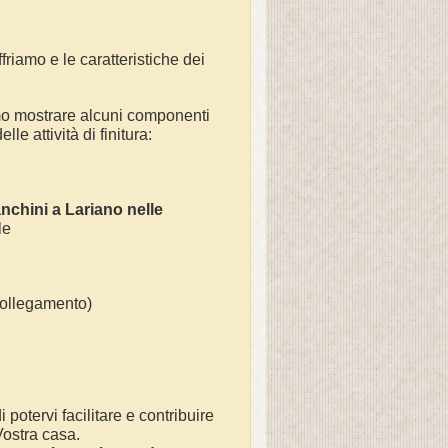
friamo e le caratteristiche dei
mo mostrare alcuni componenti
le attività di finitura:
anchini a
Lariano
nelle
 le
(collegamento)
 potervi facilitare e contribuire
 Vostra casa.