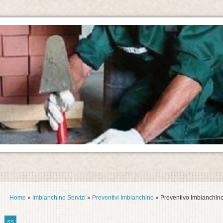
Home
»
Imbianchino Servizi
»
Preventivi Imbianchino
» Preventivo Imbianchin
<<