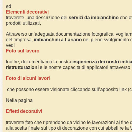
ed
Elementi decorativi
troverete una descrizione dei
servizi da imbianchino
che of
prodotti utilizzati.
Attraverso un’adeguata documentazione fotografica, voglia
dell’impresa,
imbianchini a
Lariano
nel pieno svolgimento del
vedi
Foto sul lavoro
Inoltre, documentiamo la nostra
esperienza dei nostri imbi
ristrutturazioni
e le nostre capacità di applicatori attraverso
Foto di alcuni lavori
che possono essere visionate cliccando sull’apposito link 
Nella pagina
Effetti decorativi
troverete foto che riprendono da vicino le lavorazioni al fine di
alla scelta finale sul tipo di decorazione con cui abbellire la