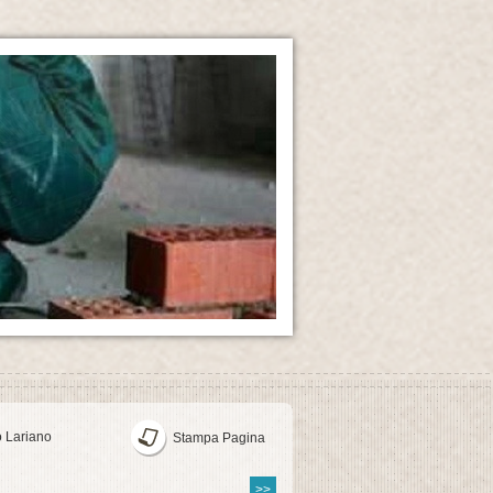
o Lariano
Stampa Pagina
>>