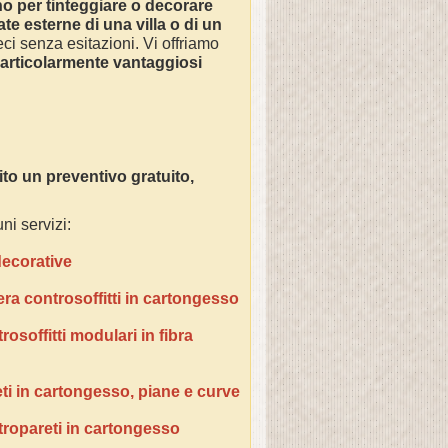
no
per tinteggiare o decorare
ate esterne di una villa o di un
ci senza esitazioni. Vi offriamo
particolarmente vantaggiosi
o un preventivo gratuito,
ni servizi:
 decorative
era controsoffitti in cartongesso
osoffitti modulari in fibra
ti in cartongesso, piane e curve
tropareti in cartongesso