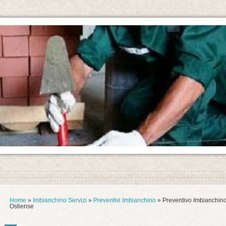
Home
»
Imbianchino Servizi
»
Preventivi Imbianchino
» Preventivo Imbianchin
Ostiense