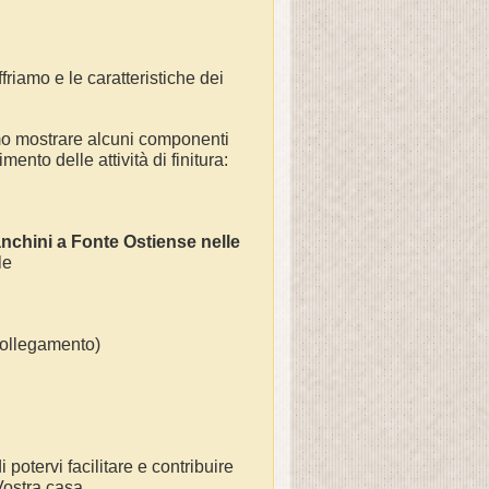
friamo e le caratteristiche dei
mo mostrare alcuni componenti
ento delle attività di finitura:
anchini a
Fonte Ostiense
nelle
 le
(collegamento)
 potervi facilitare e contribuire
 Vostra casa.