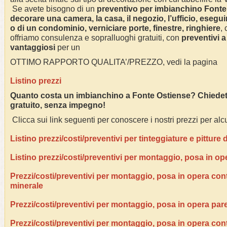
Se avete bisogno di un
preventivo per imbianchino
Fonte
decorare una camera, la casa, il negozio, l’ufficio, eseguir
o di un condominio, verniciare porte, finestre, ringhiere
,
offriamo consulenza e sopralluoghi gratuiti, con
preventivi a
vantaggiosi
per un
OTTIMO RAPPORTO QUALITA’/PREZZO, vedi la pagina
Listino prezzi
Quanto costa un imbianchino a Fonte Ostiense? Chiedet
gratuito, senza impegno!
Clicca sui link seguenti per conoscere i nostri prezzi per alcu
Listino prezzi/costi/preventivi per tinteggiature e pitture
Listino prezzi/costi/preventivi per montaggio, posa in op
Prezzi/costi/preventivi per montaggio, posa in opera contr
minerale
Prezzi/costi/preventivi per montaggio, posa in opera pare
Prezzi/costi/preventivi per montaggio, posa in opera con