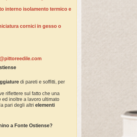
tto interno isolamento termico e
niciatura cornici in gesso o
ventivi:
o@pittoreedile.com
stiense
eggiature
di pareti e soffitti, per
e riflettere sul fatto che una
ed inoltre a lavoro ultimato
 pari degli altri
elementi
chino a
Fonte Ostiense
?