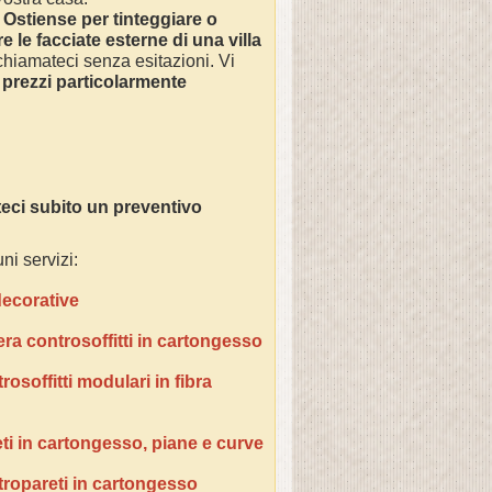
 Ostiense
per tinteggiare o
e le facciate esterne di una villa
 chiamateci senza esitazioni. Vi
 prezzi particolarmente
eci subito un preventivo
ni servizi:
 decorative
era controsoffitti in cartongesso
osoffitti modulari in fibra
ti in cartongesso, piane e curve
tropareti in cartongesso