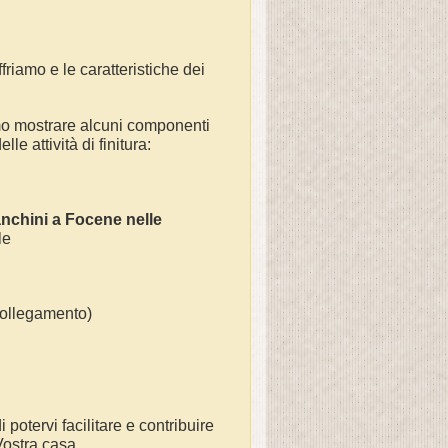
friamo e le caratteristiche dei
mo mostrare alcuni componenti
e attività di finitura:
anchini a Focene nelle
 le
(collegamento)
 potervi facilitare e contribuire
 Vostra casa.