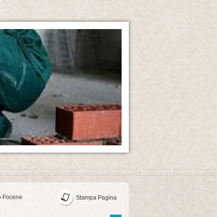
o Focene
Stampa Pagina