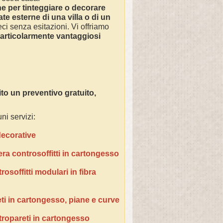
ne
per tinteggiare o decorare
ate esterne di una villa o di un
ci senza esitazioni. Vi offriamo
particolarmente vantaggiosi
to un preventivo gratuito,
ni servizi:
 decorative
era controsoffitti in cartongesso
osoffitti modulari in fibra
ti in cartongesso, piane e curve
tropareti in cartongesso