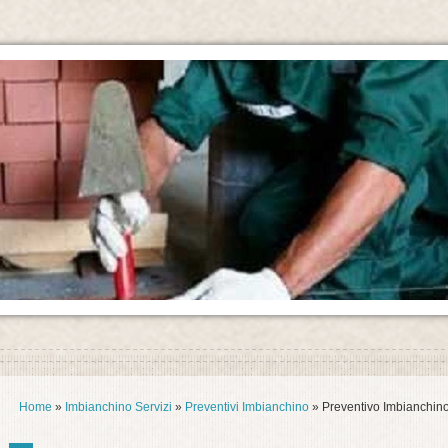
Home
»
Imbianchino Servizi
»
Preventivi Imbianchino
» Preventivo Imbianchin