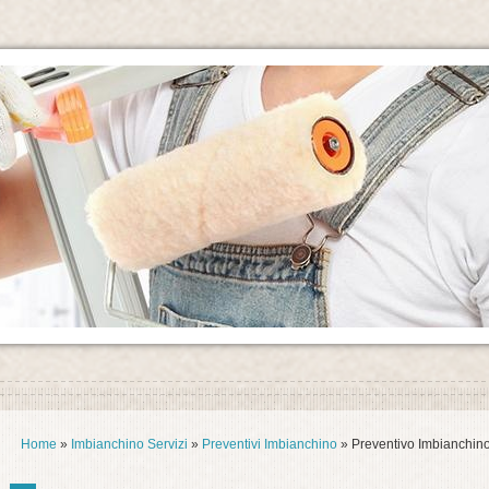
Home
»
Imbianchino Servizi
»
Preventivi Imbianchino
» Preventivo Imbianchino