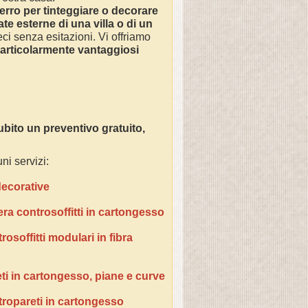
erro
per tinteggiare o decorare
ate esterne di una villa o di un
ci senza esitazioni. Vi offriamo
particolarmente vantaggiosi
ubito un preventivo gratuito,
ni servizi:
 decorative
era controsoffitti in cartongesso
osoffitti modulari in fibra
ti in cartongesso, piane e curve
tropareti in cartongesso