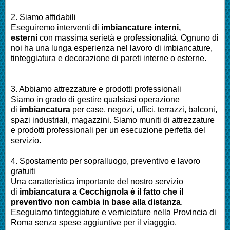
2. Siamo affidabili
Eseguiremo interventi di
imbiancature interni,
esterni
con massima serietà e professionalità.
Ognuno di
noi ha una lunga esperienza nel lavoro di
imbiancature,
tinteggiatura e decorazione di pareti interne o esterne
.
3. Abbiamo attrezzature e prodotti professionali
Siamo in grado di gestire qualsiasi operazione
di
imbiancatura
per
case, negozi, uffici, terrazzi, balconi,
spazi industriali, magazzini. Siamo muniti di attrezzature
e prodotti professionali per un esecuzione perfetta del
servizio
.
4. Spostamento per sopralluogo, preventivo e lavoro
gratuiti
Una caratteristica importante del nostro servizio
di
imbiancatura a Cecchignola
è il fatto che il
preventivo non cambia in base alla distanza
.
Eseguiamo
tinteggiature e verniciature nella Provincia di
Roma
senza spese aggiuntive per il viagggio.