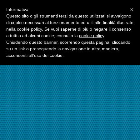
Menu
×
Informativa
☎06.21117482
Questo sito o gli strumenti terzi da questo utilizzati si avvalgono
di cookie necessari al funzionamento ed utili alle finalità illustrate
nella cookie policy. Se vuoi saperne di più o negare il consenso
☎324.7403485
a tutti o ad alcuni cookie, consulta la
cookie policy
.
Chiudendo questo banner, scorrendo questa pagina, cliccando
su un link o proseguendo la navigazione in altra maniera,
acconsenti all’uso dei cookie.