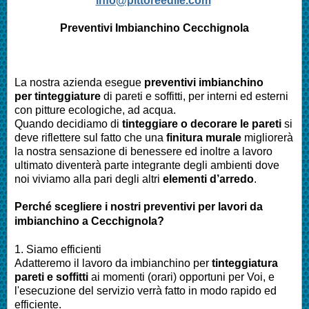
info@pittoreedile.com
Preventivi Imbianchino Cecchignola
La nostra azienda esegue
preventivi imbianchino
per tinteggiature
di pareti e soffitti, per interni ed esterni
con pitture ecologiche, ad acqua.
Quando decidiamo di
tinteggiare o decorare le pareti
si
deve riflettere sul fatto che una
finitura murale
migliorerà
la nostra sensazione di benessere ed inoltre a lavoro
ultimato diventerà parte integrante degli ambienti dove
noi viviamo alla pari degli altri
elementi d’arredo
.
Perché scegliere i nostri preventivi per lavori da
imbianchino a Cecchignola?
1. Siamo efficienti
Adatteremo il lavoro da imbianchino per
tinteggiatura
pareti e soffitti
ai momenti (orari) opportuni per Voi, e
l'esecuzione del servizio verrà fatto in modo rapido ed
efficiente.