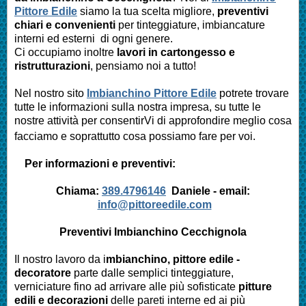
Pittore Edile
siamo la tua scelta migliore,
preventivi
chiari e convenienti
per tinteggiature, imbiancature
interni ed esterni di ogni genere.
Ci occupiamo inoltre
lavori in cartongesso e
ristrutturazioni
, pensiamo noi a tutto!
Nel nostro sito
Imbianchino Pittore Edile
potrete trovare
tutte le informazioni sulla nostra impresa,
su tutte le
nostre attività per consentirVi di approfondire meglio cosa
facciamo e soprattutto cosa possiamo fare per voi.
Per informazioni e preventivi:
Chiama:
389.4796146
Daniele -
email:
info@pittoreedile.com
Preventivi Imbianchino
Cecchignola
Il nostro lavoro da i
mbianchino, pittore edile -
decoratore
parte dalle semplici tinteggiature,
verniciature fino ad arrivare alle più sofisticate
pitture
edili e decorazioni
delle pareti interne ed ai più