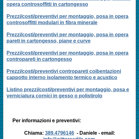
opera controsoffitti in cartongesso
Prezzi/costi/preventivi per montaggio, posa in opera
controsoffitti modulari in fibra minerale
Prezzi/costi/preventivi per montaggio, posa in opera
pareti in cartongesso, piane e curve
Prezzi/costi/preventivi per montaggio, posa in opera
contropareti in cartongesso
Prezzi/costi/preventivi contropareti coibentazioni
cappotto interno isolamento termico e acustico
Listino prezzi/costi/preventivi per montaggio, posa e
verniciatura cornici in gesso o polistirolo
Per informazioni e preventivi:
Chiama:
389.4796146
- Daniele - email: