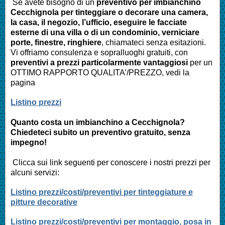
Se avete bisogno di un
preventivo per imbianchino
Cecchignola per tinteggiare o decorare una camera,
la casa, il negozio, l’ufficio, eseguire le facciate
esterne di una villa o di un condominio, verniciare
porte, finestre, ringhiere
, chiamateci senza esitazioni.
Vi offriamo consulenza e sopralluoghi gratuiti, con
preventivi a prezzi particolarmente vantaggiosi
per un
OTTIMO RAPPORTO QUALITA’/PREZZO, vedi la
pagina
Listino prezzi
Quanto costa un imbianchino a Cecchignola?
Chiedeteci subito un preventivo gratuito, senza
impegno!
Clicca sui link seguenti per conoscere i nostri prezzi per
alcuni servizi:
Listino prezzi/costi/preventivi per tinteggiature e
pitture decorative
Listino prezzi/costi/preventivi per montaggio, posa in