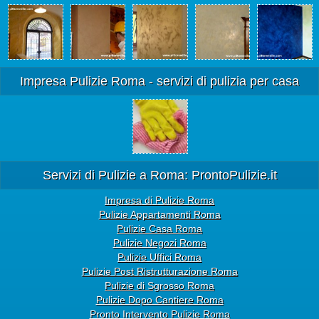
Impresa Pulizie Roma - servizi di pulizia per casa
Servizi di Pulizie a Roma: ProntoPulizie.it
Impresa di Pulizie Roma
Pulizie Appartamenti Roma
Pulizie Casa Roma
Pulizie Negozi Roma
Pulizie Uffici Roma
Pulizie Post Ristrutturazione Roma
Pulizie di Sgrosso Roma
Pulizie Dopo Cantiere Roma
Pronto Intervento Pulizie Roma