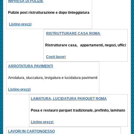
IMPRESA DI PULIZIE
Pulizie post ristrutturazione e
dopo tinteggiatura
Listino prezzi
RISTRUTTURARE CASA ROMA
Ristrutturare casa, appartamenti,
negozi, uffici
Costi lavori
ARROTATURA PAVIMENTI
Arrotatura, stuccatura, levigatura e
lucidatura pavimenti
Listino prezzi
LAMATURA, LUCIDATURA PARQUET ROMA
Posa e restauro parquet tradizionale, prefinito,
laminato
Listino prezzi
LAVORI IN CARTONGESSO