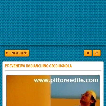
«
»
INDIETRO
PREVENTIVO IMBIANCHINO CECCHIGNOLA