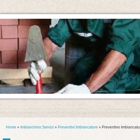
Home
»
Imbianchino Servizi
»
Preventivi Imbiancature
» Preventivo Imbiancatur