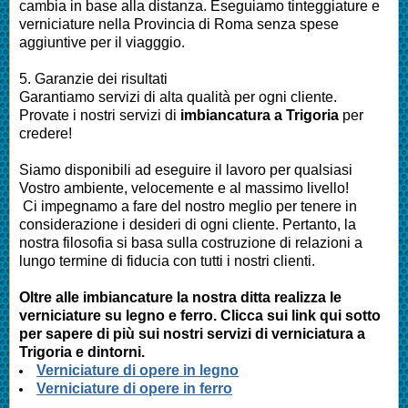
cambia in base alla distanza. Eseguiamo
tinteggiature e
verniciature nella Provincia di Roma
senza spese
aggiuntive per il viagggio.
5. Garanzie dei risultati
Garantiamo servizi di alta qualità per ogni cliente.
Provate i nostri servizi di
imbianc
atura a Trigoria
per
credere!
Siamo disponibili ad eseguire il lavoro per qualsiasi
Vostro ambiente, velocemente e al massimo livello!
Ci impegnamo a fare del nostro meglio per tenere in
considerazione i desideri di ogni cliente. Pertanto, la
nostra filosofia si basa sulla costruzione di relazioni a
lungo termine di fiducia con tutti i nostri clienti.
Oltre alle
imbianc
ature la nostra ditta realizza le
verniciature su legno e ferro. Clicca sui link qui sotto
per sapere di più sui nostri servizi di verniciatura a
Trigoria
e dintorni.
Verniciature di opere in legno
Verniciature di opere in ferro