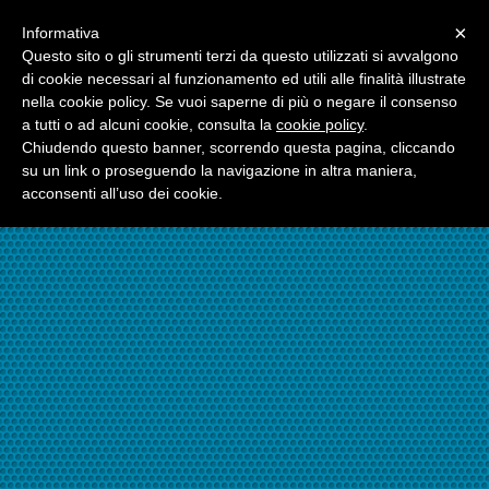
Menu
×
Informativa
☎06.21117482
Questo sito o gli strumenti terzi da questo utilizzati si avvalgono
di cookie necessari al funzionamento ed utili alle finalità illustrate
nella cookie policy. Se vuoi saperne di più o negare il consenso
☎324.7403485
a tutti o ad alcuni cookie, consulta la
cookie policy
.
Chiudendo questo banner, scorrendo questa pagina, cliccando
su un link o proseguendo la navigazione in altra maniera,
acconsenti all’uso dei cookie.