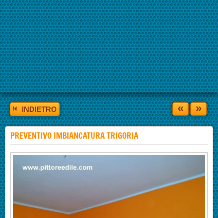
«
»
INDIETRO
PREVENTIVO IMBIANCATURA TRIGORIA