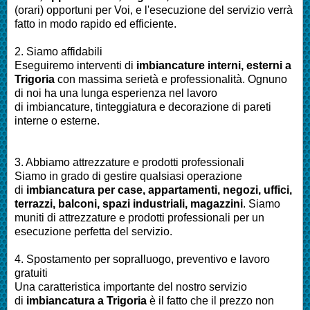
(orari) opportuni per Voi, e l'esecuzione del servizio verrà
fatto in modo rapido ed efficiente.
2. Siamo affidabili
Eseguiremo interventi di
imbianc
ature interni, esterni a
Trigoria
con massima serietà e professionalità.
Ognuno
di noi ha una lunga esperienza nel lavoro
di
imbiancature, tinteggiatura e decorazione di pareti
interne o esterne
.
3. Abbiamo attrezzature e prodotti professionali
Siamo in grado di gestire qualsiasi operazione
di
imbianc
atura
per
case, appartamenti, negozi, uffici,
terrazzi, balconi, spazi industriali, magazzini
. Siamo
muniti di attrezzature e prodotti professionali per un
esecuzione perfetta del servizio
.
4. Spostamento per sopralluogo, preventivo e lavoro
gratuiti
Una caratteristica importante del nostro servizio
di
imbianc
atura a
Trigoria
è il fatto che il prezzo non