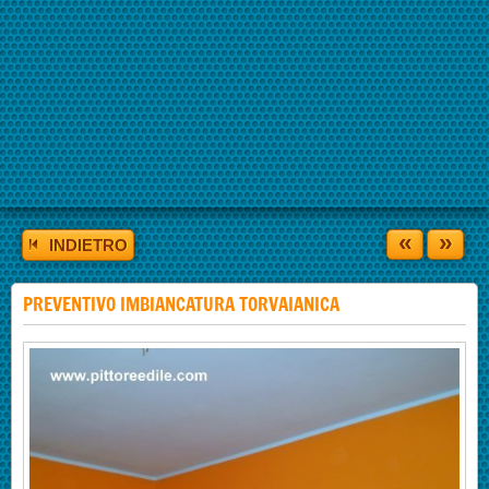
«
»
INDIETRO
PREVENTIVO IMBIANCATURA TORVAIANICA