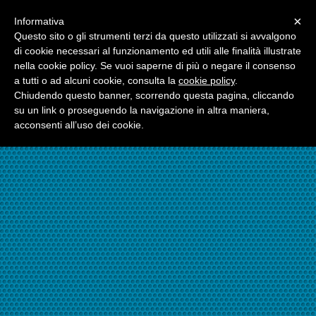
Menu
×
Informativa
☎06.21117482
Questo sito o gli strumenti terzi da questo utilizzati si avvalgono
di cookie necessari al funzionamento ed utili alle finalità illustrate
nella cookie policy. Se vuoi saperne di più o negare il consenso
☎324.7403485
a tutti o ad alcuni cookie, consulta la
cookie policy
.
Chiudendo questo banner, scorrendo questa pagina, cliccando
su un link o proseguendo la navigazione in altra maniera,
acconsenti all’uso dei cookie.