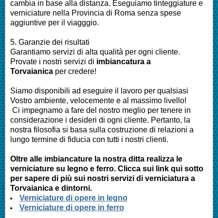
cambia in base alla distanza. Eseguiamo
tinteggiature e
verniciature nella Provincia di Roma
senza spese
aggiuntive per il viagggio.
5. Garanzie dei risultati
Garantiamo servizi di alta qualità per ogni cliente.
Provate i nostri servizi di
imbianc
atura a
Torvaianica
per credere!
Siamo disponibili ad eseguire il lavoro per qualsiasi
Vostro ambiente, velocemente e al massimo livello!
Ci impegnamo a fare del nostro meglio per tenere in
considerazione i desideri di ogni cliente. Pertanto, la
nostra filosofia si basa sulla costruzione di relazioni a
lungo termine di fiducia con tutti i nostri clienti.
Oltre alle
imbianc
ature la nostra ditta realizza le
verniciature su legno e ferro. Clicca sui link qui sotto
per sapere di più sui nostri servizi di verniciatura a
Torvaianica e dintorni.
Verniciature di opere in legno
Verniciature di opere in ferro