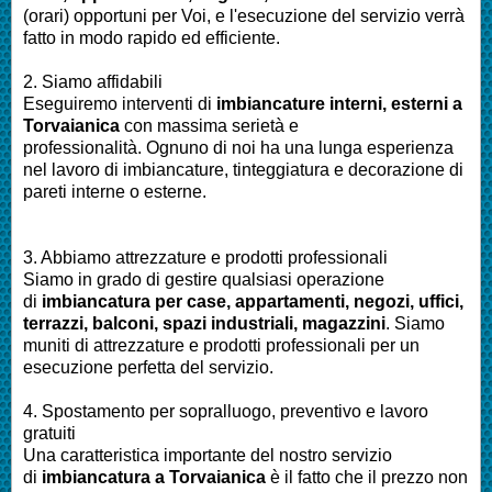
(orari) opportuni per Voi, e l'esecuzione del servizio verrà
fatto in modo rapido ed efficiente.
2. Siamo affidabili
Eseguiremo interventi di
imbianc
ature interni, esterni a
Torvaianica
con massima serietà e
professionalità.
Ognuno di noi ha una lunga esperienza
nel lavoro di
imbiancature, tinteggiatura e decorazione di
pareti interne o esterne
.
3. Abbiamo attrezzature e prodotti professionali
Siamo in grado di gestire qualsiasi operazione
di
imbianc
atura
per
case, appartamenti, negozi, uffici,
terrazzi, balconi, spazi industriali, magazzini
. Siamo
muniti di attrezzature e prodotti professionali per un
esecuzione perfetta del servizio
.
4. Spostamento per sopralluogo, preventivo e lavoro
gratuiti
Una caratteristica importante del nostro servizio
di
imbianc
atura a Torvaianica
è il fatto che il prezzo non