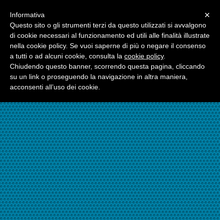
Menu
×
Informativa
☎06.21117482
Questo sito o gli strumenti terzi da questo utilizzati si avvalgono
di cookie necessari al funzionamento ed utili alle finalità illustrate
nella cookie policy. Se vuoi saperne di più o negare il consenso
☎324.7403485
a tutti o ad alcuni cookie, consulta la
cookie policy
.
Chiudendo questo banner, scorrendo questa pagina, cliccando
su un link o proseguendo la navigazione in altra maniera,
acconsenti all’uso dei cookie.