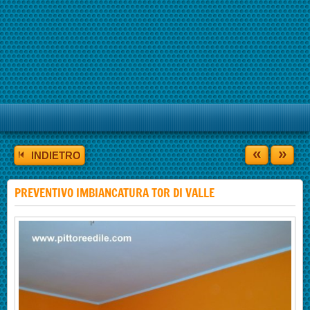
«
»
INDIETRO
PREVENTIVO IMBIANCATURA TOR DI VALLE