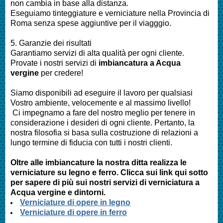
non cambia in base alla distanza.
Eseguiamo
tinteggiature e verniciature nella Provincia di
Roma
senza spese aggiuntive per il viagggio.
5. Garanzie dei risultati
Garantiamo servizi di alta qualità per ogni cliente.
Provate i nostri servizi di
imbianc
atura a
Acqua
vergine
per credere!
Siamo disponibili ad eseguire il lavoro per qualsiasi
Vostro ambiente, velocemente e al massimo livello!
Ci impegnamo a fare del nostro meglio per tenere in
considerazione i desideri di ogni cliente. Pertanto, la
nostra filosofia si basa sulla costruzione di relazioni a
lungo termine di fiducia con tutti i nostri clienti.
Oltre alle
imbianc
ature la nostra ditta realizza le
verniciature su legno e ferro. Clicca sui link qui sotto
per sapere di più sui nostri servizi di verniciatura a
Acqua vergine
e dintorni.
Verniciature di opere in legno
Verniciature di opere in ferro