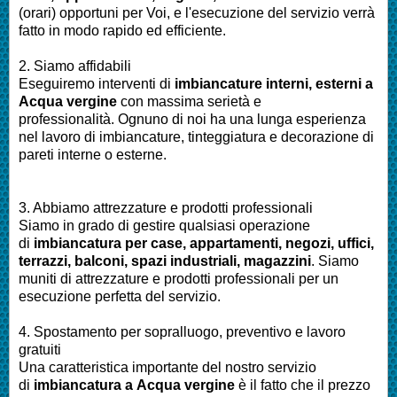
(orari) opportuni per Voi, e l'esecuzione del servizio verrà
fatto in modo rapido ed efficiente.
2. Siamo affidabili
Eseguiremo interventi di
imbianc
ature interni, esterni a
Acqua vergine
con massima serietà e
professionalità.
Ognuno di noi ha una lunga esperienza
nel lavoro di
imbiancature, tinteggiatura e decorazione di
pareti interne o esterne
.
3. Abbiamo attrezzature e prodotti professionali
Siamo in grado di gestire qualsiasi operazione
di
imbianc
atura
per
case, appartamenti, negozi, uffici,
terrazzi, balconi, spazi industriali, magazzini
. Siamo
muniti di attrezzature e prodotti professionali per un
esecuzione perfetta del servizio
.
4. Spostamento per sopralluogo, preventivo e lavoro
gratuiti
Una caratteristica importante del nostro servizio
di
imbianc
atura a
Acqua vergine
è il fatto che il prezzo