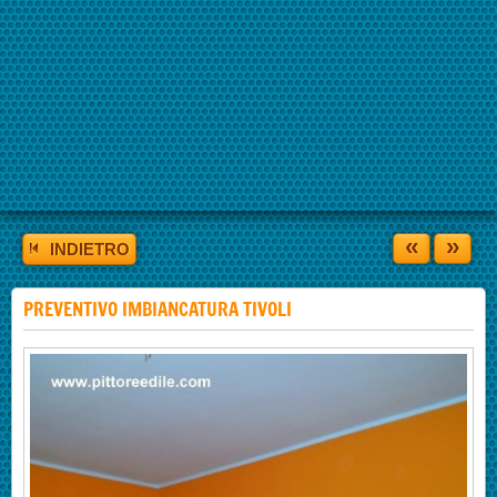
«
»
INDIETRO
PREVENTIVO IMBIANCATURA TIVOLI