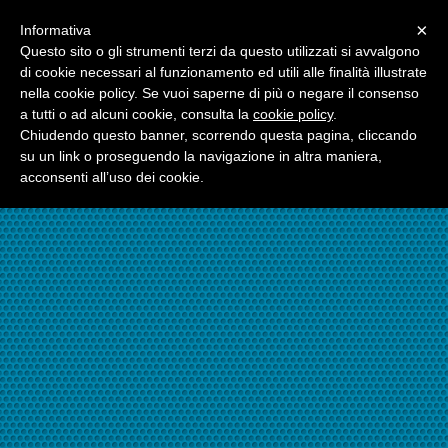
Menu
×
Informativa
☎06.21117482
Questo sito o gli strumenti terzi da questo utilizzati si avvalgono
di cookie necessari al funzionamento ed utili alle finalità illustrate
nella cookie policy. Se vuoi saperne di più o negare il consenso
☎324.7403485
a tutti o ad alcuni cookie, consulta la
cookie policy
.
Chiudendo questo banner, scorrendo questa pagina, cliccando
su un link o proseguendo la navigazione in altra maniera,
acconsenti all’uso dei cookie.