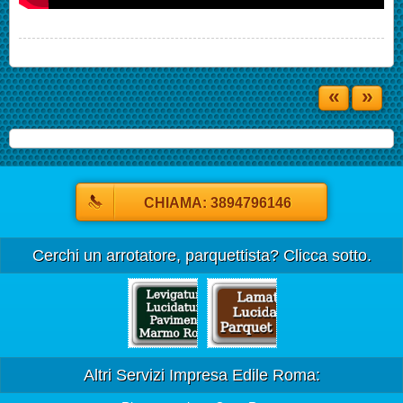
«
»
CHIAMA: 3894796146
Cerchi un arrotatore, parquettista? Clicca sotto.
Altri Servizi Impresa Edile Roma: