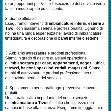
(orari) opportuni per Voi, e l'esecuzione del servizio verrà
fatto in modo rapido ed efficiente.
2. Siamo affidabili
Eseguiremo interventi di
imbianc
ature interni, esterni a
Tivoli
con massima serietà e professionalità.
Ognuno di
noi ha una lunga esperienza nel lavoro di
imbiancature,
tinteggiatura e decorazione di pareti interne o esterne
.
3. Abbiamo attrezzature e prodotti professionali
Siamo in grado di gestire qualsiasi operazione
di
imbianc
atura
per
case, appartamenti, negozi, uffici,
terrazzi, balconi, spazi industriali, magazzini
. Siamo
muniti di attrezzature e prodotti professionali per un
esecuzione perfetta del servizio
.
4. Spostamento per sopralluogo, preventivo e lavoro
gratuiti
Una caratteristica importante del nostro servizio
di
imbianc
atura a Tivoli
è il fatto che il prezzo non
cambia in base alla distanza. Eseguiamo
tinteggiature e