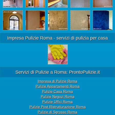
Impresa Pulizie Roma - servizi di pulizia per casa
Servizi di Pulizie a Roma: ProntoPulizie.it
Impresa di Pulizie Roma
Pulizie Appartamenti Roma
Pulizie Casa Roma
Pulizie Negozi Roma
Pulizie Uffici Roma
Pulizie Post Ristrutturazione Roma
Pulizie di Sgrosso Roma