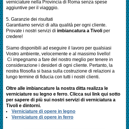
verniciature nella Provincia di Roma
senza spese
aggiuntive per il viagggio.
5. Garanzie dei risultati
Garantiamo servizi di alta qualità per ogni cliente.
Provate i nostri servizi di
imbianc
atura a Tivoli
per
credere!
Siamo disponibili ad eseguire il lavoro per qualsiasi
Vostro ambiente, velocemente e al massimo livello!
Ci impegnamo a fare del nostro meglio per tenere in
considerazione i desideri di ogni cliente. Pertanto, la
nostra filosofia si basa sulla costruzione di relazioni a
lungo termine di fiducia con tutti i nostri clienti.
Oltre alle
imbianc
ature la nostra ditta realizza le
verniciature su legno e ferro. Clicca sui link qui sotto
per sapere di più sui nostri servizi di verniciatura a
Tivoli e dintorni.
Verniciature di opere in legno
Verniciature di opere in ferro