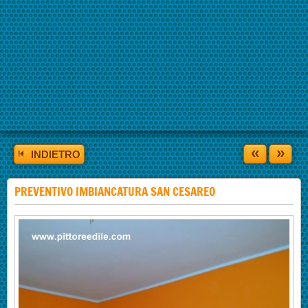
«
»
INDIETRO
PREVENTIVO IMBIANCATURA SAN CESAREO