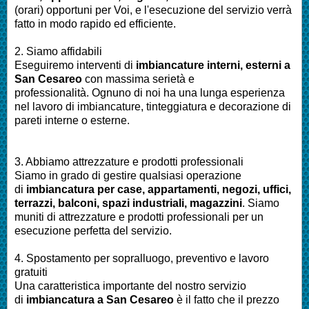
(orari) opportuni per Voi, e l'esecuzione del servizio verrà
fatto in modo rapido ed efficiente.
2. Siamo affidabili
Eseguiremo interventi di
imbianc
ature interni, esterni a
San Cesareo
con massima serietà e
professionalità.
Ognuno di noi ha una lunga esperienza
nel lavoro di
imbiancature, tinteggiatura e decorazione di
pareti interne o esterne
.
3. Abbiamo attrezzature e prodotti professionali
Siamo in grado di gestire qualsiasi operazione
di
imbianc
atura
per
case, appartamenti, negozi, uffici,
terrazzi, balconi, spazi industriali, magazzini
. Siamo
muniti di attrezzature e prodotti professionali per un
esecuzione perfetta del servizio
.
4. Spostamento per sopralluogo, preventivo e lavoro
gratuiti
Una caratteristica importante del nostro servizio
di
imbianc
atura a
San Cesareo
è il fatto che il prezzo