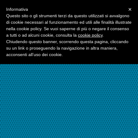
Menu
×
Informativa
☎06.21117482
Questo sito o gli strumenti terzi da questo utilizzati si avvalgono
di cookie necessari al funzionamento ed utili alle finalità illustrate
nella cookie policy. Se vuoi saperne di più o negare il consenso
☎324.7403485
a tutti o ad alcuni cookie, consulta la
cookie policy
.
Chiudendo questo banner, scorrendo questa pagina, cliccando
su un link o proseguendo la navigazione in altra maniera,
acconsenti all’uso dei cookie.