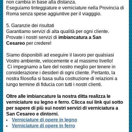
non cambia in base alla distanza.
Eseguiamo
tinteggiature e verniciature nella Provincia di
Roma
senza spese aggiuntive per il viagggio.
5. Garanzie dei risultati
Garantiamo servizi di alta qualità per ogni cliente.
Provate i nostri servizi di
imbianc
atura a
San
Cesareo
per credere!
Siamo disponibili ad eseguire il lavoro per qualsiasi
Vostro ambiente, velocemente e al massimo livello!
Ci impegnamo a fare del nostro meglio per tenere in
considerazione i desideri di ogni cliente. Pertanto, la
nostra filosofia si basa sulla costruzione di relazioni a
lungo termine di fiducia con tutti i nostri clienti.
Oltre alle
imbianc
ature la nostra ditta realizza le
verniciature su legno e ferro. Clicca sui link qui sotto
per sapere di più sui nostri servizi di verniciatura a
San Cesareo e dintorni.
Verniciature di opere in legno
Verniciature di opere in ferro