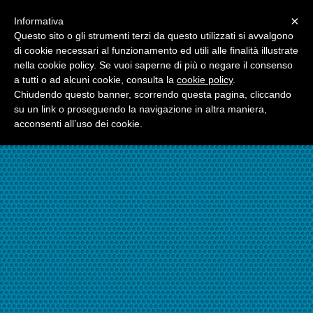
Menu
×
Informativa
☎06.21117482
Questo sito o gli strumenti terzi da questo utilizzati si avvalgono
di cookie necessari al funzionamento ed utili alle finalità illustrate
nella cookie policy. Se vuoi saperne di più o negare il consenso
☎324.7403485
a tutti o ad alcuni cookie, consulta la
cookie policy
.
Chiudendo questo banner, scorrendo questa pagina, cliccando
su un link o proseguendo la navigazione in altra maniera,
acconsenti all’uso dei cookie.