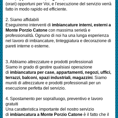
(orari) opportuni per Voi, e l'esecuzione del servizio verrà
fatto in modo rapido ed efficiente.
2. Siamo affidabili
Eseguiremo interventi di
imbianc
ature interni, esterni a
Monte Porzio Catone
con massima serietà e
professionalità.
Ognuno di noi ha una lunga esperienza
nel lavoro di
imbiancature, tinteggiatura e decorazione di
pareti interne o esterne
.
3. Abbiamo attrezzature e prodotti professionali
Siamo in grado di gestire qualsiasi operazione
di
imbianc
atura
per
case, appartamenti, negozi, uffici,
terrazzi, balconi, spazi industriali, magazzini
. Siamo
muniti di attrezzature e prodotti professionali per un
esecuzione perfetta del servizio
.
4. Spostamento per sopralluogo, preventivo e lavoro
gratuiti
Una caratteristica importante del nostro servizio
di
imbianc
atura a
Monte Porzio Catone
è il fatto che il