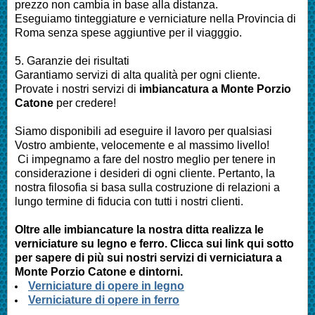
prezzo non cambia in base alla distanza.
Eseguiamo
tinteggiature e verniciature nella Provincia di
Roma
senza spese aggiuntive per il viagggio.
5. Garanzie dei risultati
Garantiamo servizi di alta qualità per ogni cliente.
Provate i nostri servizi di
imbianc
atura a Monte Porzio
Catone
per credere!
Siamo disponibili ad eseguire il lavoro per qualsiasi
Vostro ambiente, velocemente e al massimo livello!
Ci impegnamo a fare del nostro meglio per tenere in
considerazione i desideri di ogni cliente. Pertanto, la
nostra filosofia si basa sulla costruzione di relazioni a
lungo termine di fiducia con tutti i nostri clienti.
Oltre alle
imbianc
ature la nostra ditta realizza le
verniciature su legno e ferro. Clicca sui link qui sotto
per sapere di più sui nostri servizi di verniciatura a
Monte Porzio Catone e dintorni.
Verniciature di opere in legno
Verniciature di opere in ferro