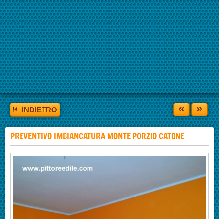
«
»
INDIETRO
PREVENTIVO IMBIANCATURA MONTE PORZIO CATONE