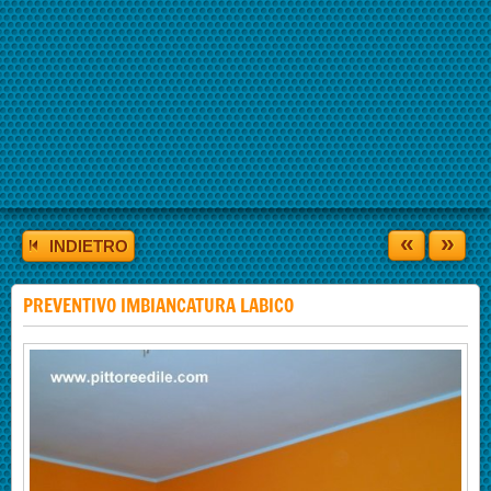
«
»
INDIETRO
PREVENTIVO IMBIANCATURA LABICO