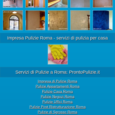
Impresa Pulizie Roma - servizi di pulizia per casa
Servizi di Pulizie a Roma: ProntoPulizie.it
Impresa di Pulizie Roma
Pulizie Appartamenti Roma
Pulizie Casa Roma
Pulizie Negozi Roma
Pulizie Uffici Roma
Pulizie Post Ristrutturazione Roma
Pulizie di Sgrosso Roma