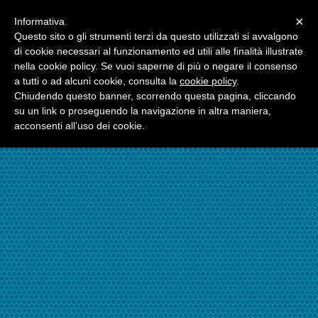
Menu
×
Informativa
☎06.21117482
Questo sito o gli strumenti terzi da questo utilizzati si avvalgono
di cookie necessari al funzionamento ed utili alle finalità illustrate
nella cookie policy. Se vuoi saperne di più o negare il consenso
☎324.7403485
a tutti o ad alcuni cookie, consulta la
cookie policy
.
Chiudendo questo banner, scorrendo questa pagina, cliccando
su un link o proseguendo la navigazione in altra maniera,
acconsenti all’uso dei cookie.