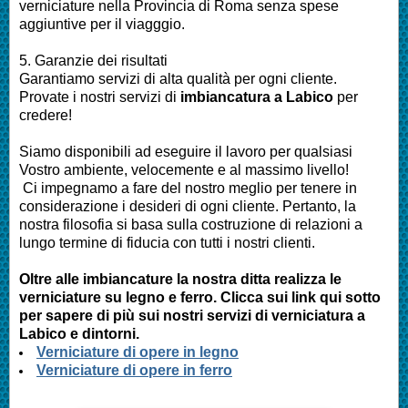
verniciature nella Provincia di Roma
senza spese
aggiuntive per il viagggio.
5. Garanzie dei risultati
Garantiamo servizi di alta qualità per ogni cliente.
Provate i nostri servizi di
imbianc
atura a
Labico
per
credere!
Siamo disponibili ad eseguire il lavoro per qualsiasi
Vostro ambiente, velocemente e al massimo livello!
Ci impegnamo a fare del nostro meglio per tenere in
considerazione i desideri di ogni cliente. Pertanto, la
nostra filosofia si basa sulla costruzione di relazioni a
lungo termine di fiducia con tutti i nostri clienti.
Oltre alle
imbianc
ature la nostra ditta realizza le
verniciature su legno e ferro. Clicca sui link qui sotto
per sapere di più sui nostri servizi di verniciatura a
Labico e dintorni.
Verniciature di opere in legno
Verniciature di opere in ferro