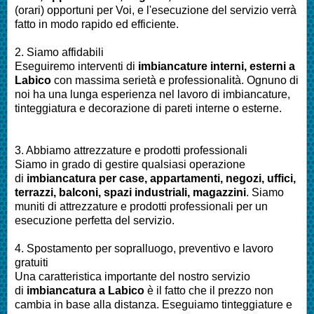
(orari) opportuni per Voi, e l'esecuzione del servizio verrà
fatto in modo rapido ed efficiente.
2. Siamo affidabili
Eseguiremo interventi di
imbianc
ature interni, esterni a
Labico
con massima serietà e professionalità.
Ognuno di
noi ha una lunga esperienza nel lavoro di
imbiancature,
tinteggiatura e decorazione di pareti interne o esterne
.
3. Abbiamo attrezzature e prodotti professionali
Siamo in grado di gestire qualsiasi operazione
di
imbianc
atura
per
case, appartamenti, negozi, uffici,
terrazzi, balconi, spazi industriali, magazzini
. Siamo
muniti di attrezzature e prodotti professionali per un
esecuzione perfetta del servizio
.
4. Spostamento per sopralluogo, preventivo e lavoro
gratuiti
Una caratteristica importante del nostro servizio
di
imbianc
atura a
Labico
è il fatto che il prezzo non
cambia in base alla distanza. Eseguiamo
tinteggiature e