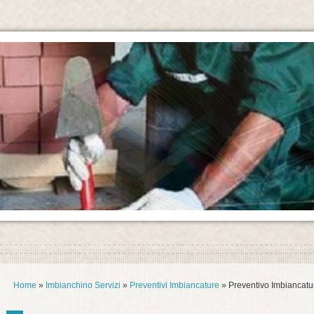
Home
»
Imbianchino Servizi
»
Preventivi Imbiancature
» Preventivo Imbiancatu